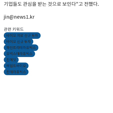
기업들도 관심을 받는 것으로 보인다"고 전했다.
jin@news1.kr
관련 키워드
바이오 의료 신규 투자
바이오 신규 투자
파인트리테라퓨틱스
유빅스테라퓨틱스
진에딧
에임드바이오
핀테라퓨틱스