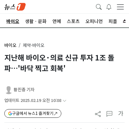
학
바이오
생활ㆍ문화
연예
스포츠
오피니언
피플
바이오
제약·바이오
지난해 바이오·의료 신규 투자 1조 돌
파…'바닥 찍고 회복'
황진중 기자
업데이트 2025.02.19 오전 10:08
가
구글에서 뉴스1 즐겨찾기