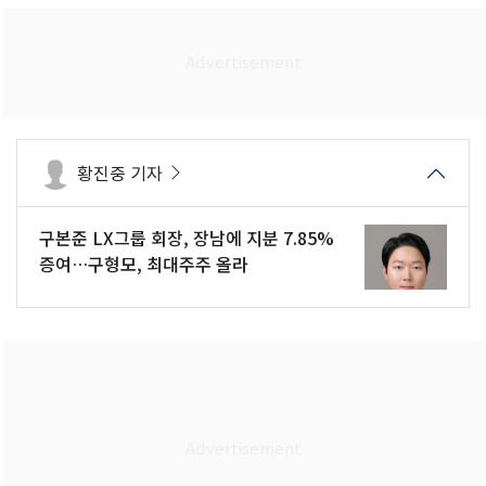
황진중 기자
구본준 LX그룹 회장, 장남에 지분 7.85%
증여…구형모, 최대주주 올라