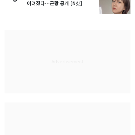
어려졌다…근황 공개 [N샷]