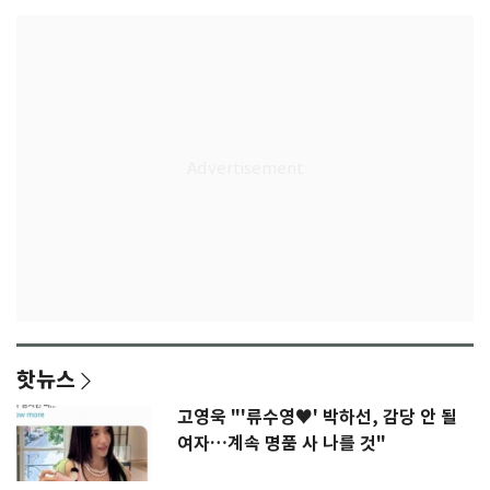
핫뉴스
고영욱 "'류수영♥' 박하선, 감당 안 될
여자…계속 명품 사 나를 것"