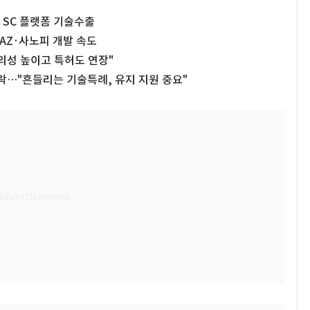
 SC 플랫폼 기술수출
AZ·사노피 개발 속도
의성 높이고 특허도 연장"
…"흔들리는 기술특례, 유지 지원 중요"