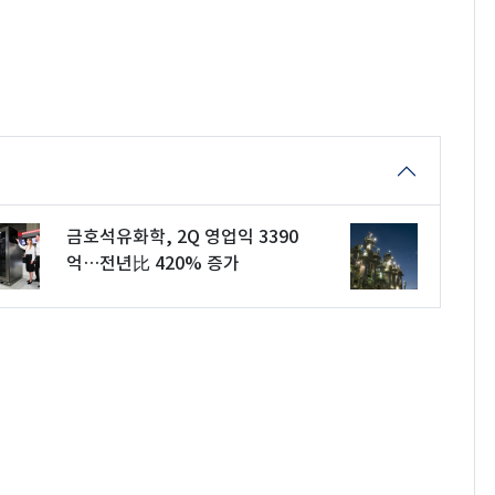
금호석유화학, 2Q 영업익 3390
억…전년比 420% 증가