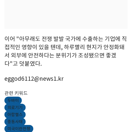
이어 "아무래도 전쟁 발발 국가에 수출하는 기업에 직
접적인 영향이 있을 텐데, 하루빨리 현지가 안정화돼
서 외부에 안전하다는 분위기가 조성됐으면 좋겠
다"고 덧붙였다.
eggod6112@news1.kr
관련 키워드
두바이
의료기기
아랍헬스
중동사태
미국이란전쟁