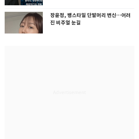
장윤정, 뱅스타일 단발머리 변신…어려
진 비주얼 눈길