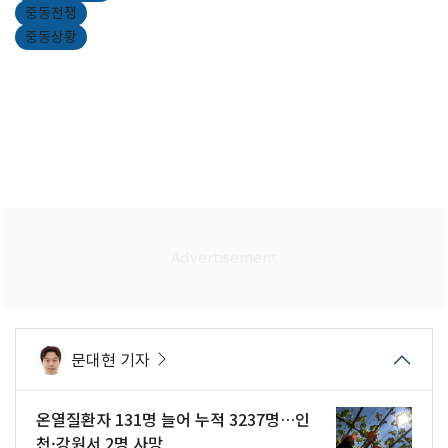
중동전쟁
중동상황
문대현 기자
온열질환자 131명 늘어 누적 3237명…인
천·강원서 2명 사망