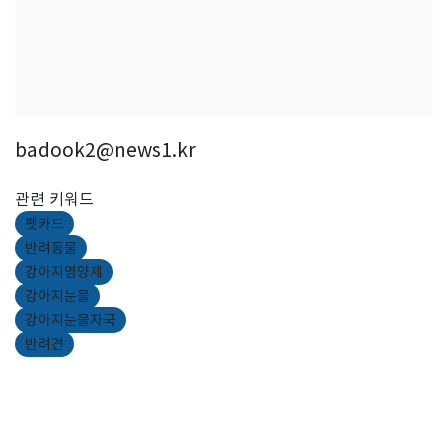
badook2@news1.kr
관련 키워드
펫카드
반려동물
강아지영양제
강아지눈물
강아지눈물자국
반려견