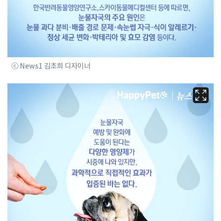
ⓒ News1 김초희 디자이너