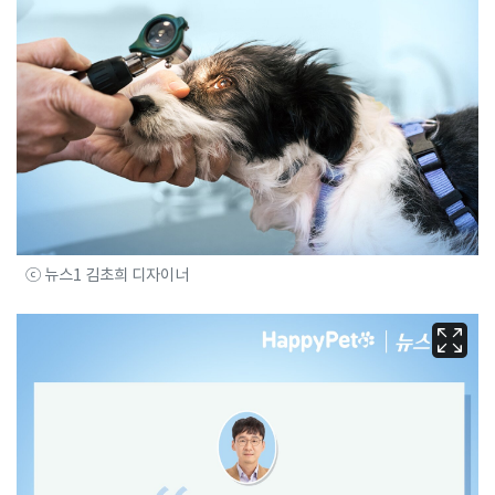
ⓒ 뉴스1 김초희 디자이너