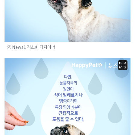
ⓒ News1 김초희 디자이너