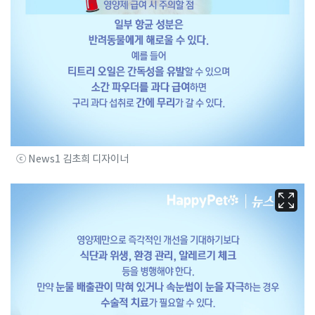
ⓒ News1 김초희 디자이너