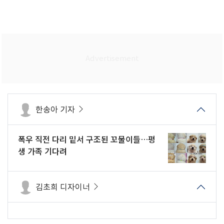
한송아 기자
폭우 직전 다리 밑서 구조된 꼬물이들…평
생 가족 기다려
김초희 디자이너