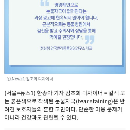
ⓒ News1 김초희 디자이너
(서울=뉴스1) 한송아 기자 김초희 디자이너 = 갈색 또
는 붉은색으로 착색된 눈물자국(tear staining)은 반
려견 보호자들의 흔한 고민이다. 단순한 미용 문제가
아니라 건강과도 관련될 수 있다.