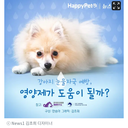
ⓒ News1 김초희 디자이너