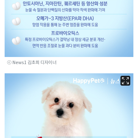
ⓒ News1 김초희 디자이너