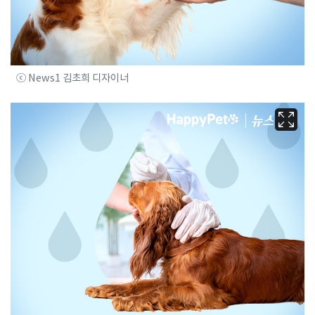
ⓒ News1 김초희 디자이너