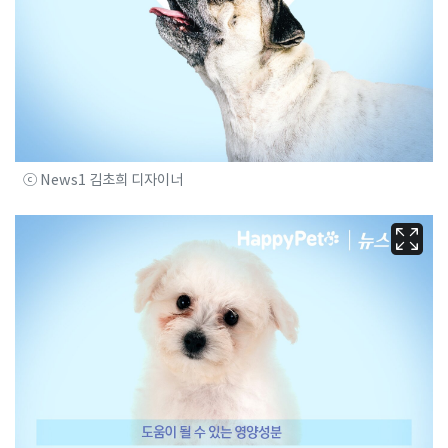
ⓒ News1 김초희 디자이너