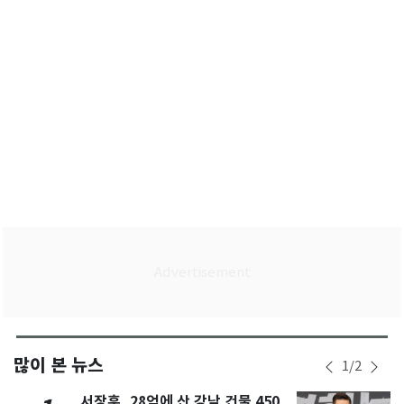
브
많이 본 뉴스
1
/
2
서장훈, 28억에 산 강남 건물 450