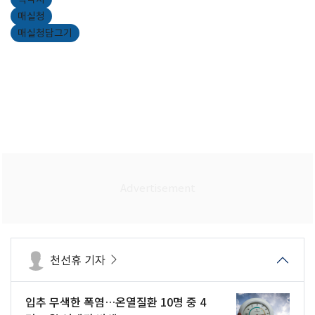
매실청
매실청담그기
천선휴 기자
입추 무색한 폭염…온열질환 10명 중 4