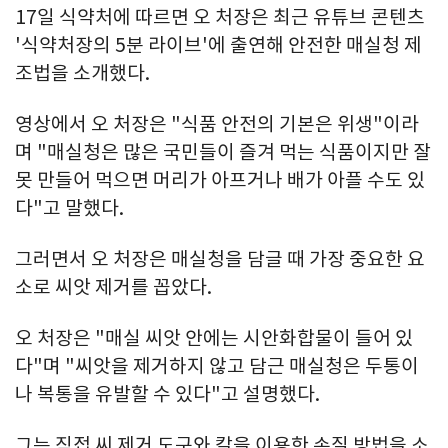
17일 식약처에 따르면 오 처장은 최근 유튜브 콘텐츠
'식약처장의 5분 라이브'에 출연해 안전한 매실청 제
조법을 소개했다.
영상에서 오 처장은 "식품 안전의 기본은 위생"이라
며 "매실청은 많은 국민들이 즐겨 먹는 식품이지만 잘
못 만들어 먹으면 머리가 아프거나 배가 아플 수도 있
다"고 말했다.
그러면서 오 처장은 매실청을 담글 때 가장 중요한 요
소로 씨앗 제거를 꼽았다.
오 처장은 "매실 씨앗 안에는 시안화합물이 들어 있
다"며 "씨앗을 제거하지 않고 담근 매실청은 두통이
나 복통을 유발할 수 있다"고 설명했다.
그는 직접 씨 제거 도구와 칼을 이용한 손질 방법을 소