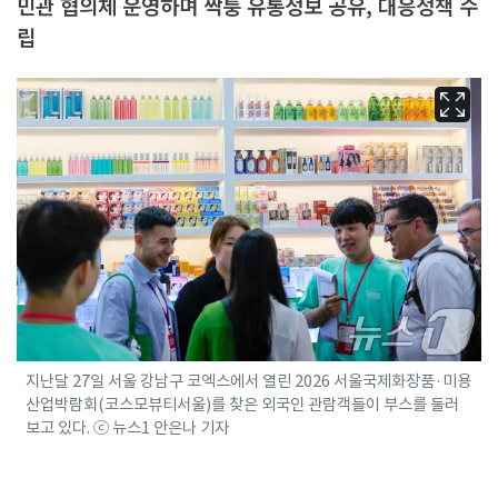
민관 협의체 운영하며 짝퉁 유통정보 공유, 대응정책 수
립
지난달 27일 서울 강남구 코엑스에서 열린 2026 서울국제화장품·미용
산업박람회(코스모뷰티서울)를 찾은 외국인 관람객들이 부스를 둘러
보고 있다. ⓒ 뉴스1 안은나 기자