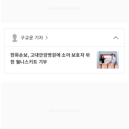
구교운 기자
한화손보, 고대안암병원에 소아 보호자 위
한 웰니스키트 기부