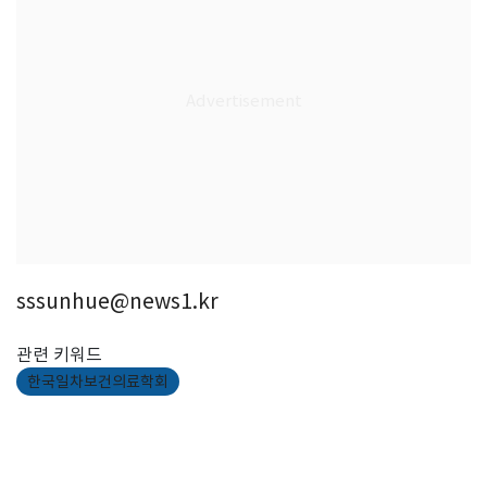
sssunhue@news1.kr
관련 키워드
한국일차보건의료학회