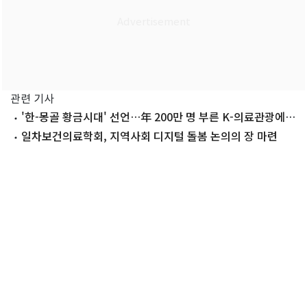
관련 기사
'한-몽골 황금시대' 선언…年 200만 명 부른 K-의료관광에도
호재
일차보건의료학회, 지역사회 디지털 돌봄 논의의 장 마련