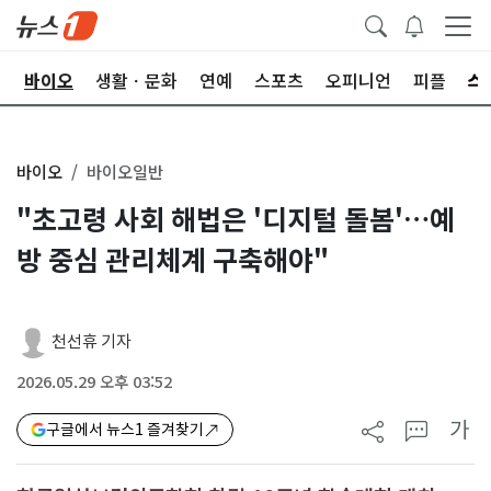
학
바이오
생활ㆍ문화
연예
스포츠
오피니언
피플
바이오
바이오일반
"초고령 사회 해법은 '디지털 돌봄'…예
방 중심 관리체계 구축해야"
천선휴 기자
2026.05.29 오후 03:52
가
구글에서 뉴스1 즐겨찾기