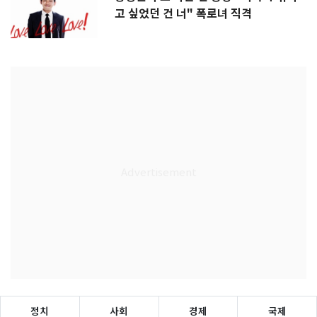
고 싶었던 건 너" 폭로녀 직격
정치
사회
경제
국제