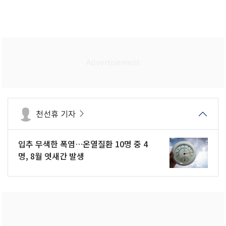
천선휴 기자
입추 무색한 폭염…온열질환 10명 중 4
명, 8월 엿새간 발생