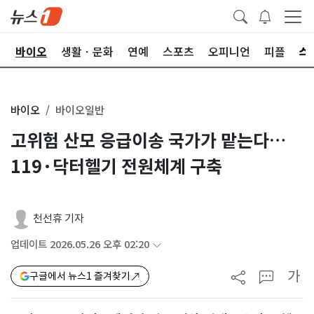
학
바이오
생활ㆍ문화
연예
스포츠
오피니언
피플
바이오
바이오일반
고위험 산모 응급이송 국가가 맡는다…
119·닥터헬기 전원체계 구축
천선휴 기자
업데이트 2026.05.26 오후 02:20
가
구글에서 뉴스1 즐겨찾기