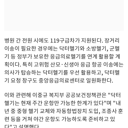
병원 간 전원 시에도 119구급차가 지원된다. 장거리
이송이 필요한 경우에는 닥터헬기와 소방헬기, 군헬
기 등 정부가 보유한 응급의료헬기를 연계 활용할 계
획이다. 특히 고위험 산모·신생아 응급 항공 이송에는
의사가 탑승하는 닥터헬기를 우선 활용하고, 닥터헬
기 요청 창구도 중앙응급의료센터로 일원화한다.
이와 관련해 이중규 복지부 공공보건정책관은 "닥터
헬기는 현재 주간 운항만 가능한 한계가 있다"며 "내
년 중 중형 헬기 교체와 자동항법장치 도입, 조종사 훈
련 등을 거쳐 야간 운항도 가능하도록 준비하고 있
다"고 설명했다.