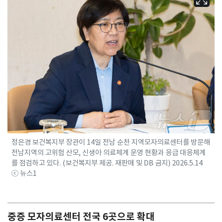
정은경 보건복지부 장관이 14일 전남 순천 지역모자의료센터를 방문해
전남지역의 고위험 산모, 신생아 의료체계 운영 현황과 응급 대응체계
를 점검하고 있다. (보건복지부 제공. 재판매 및 DB 금지) 2026.5.14
ⓒ 뉴스1
중증 모자의료센터 전국 6곳으로 확대