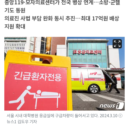
중앙119·모자의료센터가 전국 병상 연계…소방·군헬
기도 동원
의료진 사법 부담 완화 동시 추진…최대 17억원 배상
지원 확대
서울 시내 대학병원 응급실에 구급차량이 들어서고 있다. 2024.3.10 ⓒ
뉴스1 김도우 기자