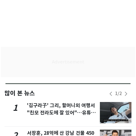
많이 본 뉴스
1
/
2
'김구라子' 그리, 할머니외 여행서
1
"친모 전라도에 잘 있어"…유튜브
서 언급
서장훈, 28억에 산 강남 건물 450
2