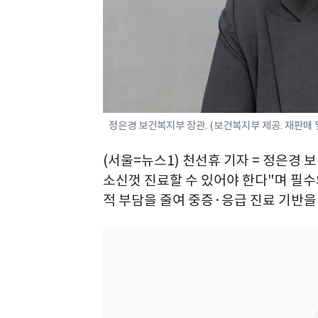
정은경 보건복지부 장관. (보건복지부 제공. 재판매 및 D
(서울=뉴스1) 천선휴 기자 = 정은경
소신껏 진료할 수 있어야 한다"며 필수
적 부담을 줄여 중증·응급 진료 기반을