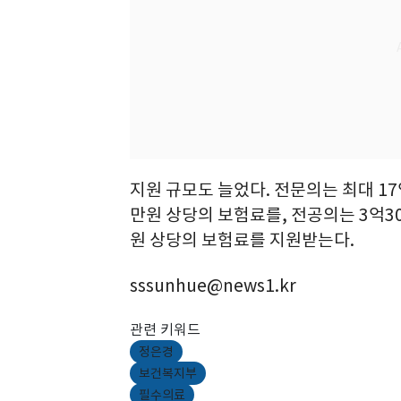
지원 규모도 늘었다. 전문의는 최대 17
만원 상당의 보험료를, 전공의는 3억30
원 상당의 보험료를 지원받는다.
sssunhue@news1.kr
관련 키워드
정은경
보건복지부
필수의료