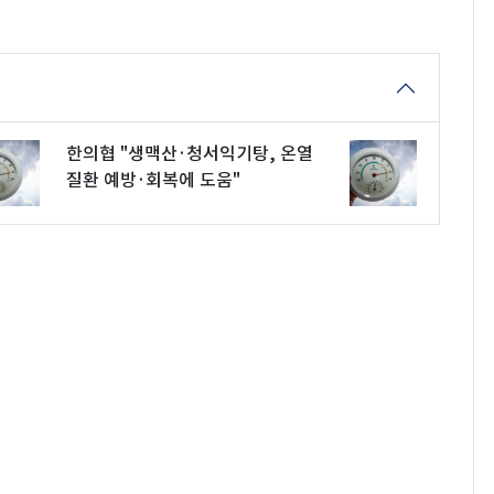
한의협 "생맥산·청서익기탕, 온열
질환 예방·회복에 도움"