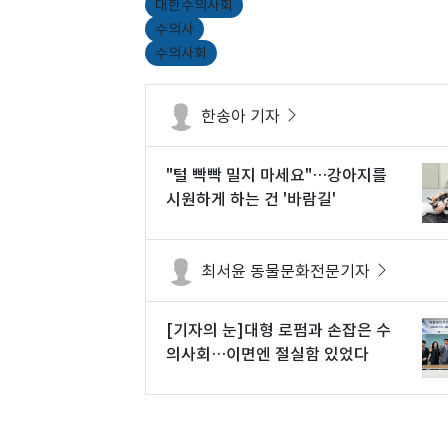
대한수의사회
수의사
수의사회
한송아 기자
"털 빡빡 밀지 마세요"…강아지를
시원하게 하는 건 '바람길'
최서윤 동물문화전문기자
[기자의 눈]대형 로펌과 손잡은 수
의사회…이면엔 절실함 있었다