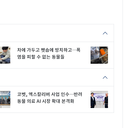
차에 가두고 펫숍에 방치하고…폭
염을 피할 수 없는 동물들
코벳, 엑스칼리버 사업 인수…반려
동물 의료 AI 시장 확대 본격화