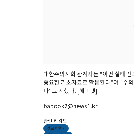
대한수의사회 관계자는 "이번 실태 신
중요한 기초자료로 활용된다"며 "수의
다"고 전했다. [해피펫]
badook2@news1.kr
관련 키워드
펫교육행사