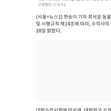
고 밝혔다. ⓒ 뉴스1
(서울=뉴스1) 한송아 기자 최서윤 
및 시행규칙 제14조에 따라, 수의사의
28일 밝혔다.
대한수의사회에 따르면, 대한민국 수의