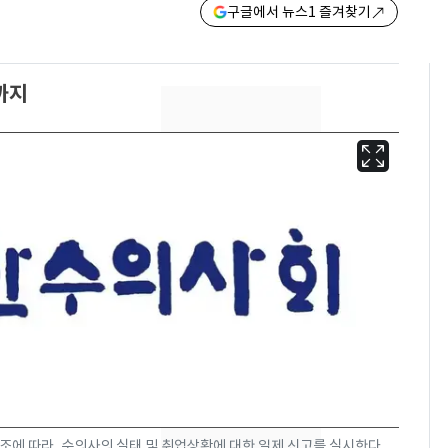
구글에서 뉴스1 즐겨찾기
일까지
"캐리비안 베이 여자 탈
6
의실에 남자가 있어
요"…경찰 수사
조에 따라, 수의사의 실태 및 취업상황에 대한 일제 신고를 실시한다