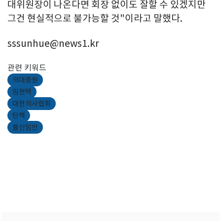
대위원장이 나온다면 회장 없이도 잘할 수 있겠지만
그건 현실적으로 불가능할 것"이라고 말했다.
sssunhue@news1.kr
관련 키워드
의대증원
임현택
대한의사협회
탄핵
불신임안