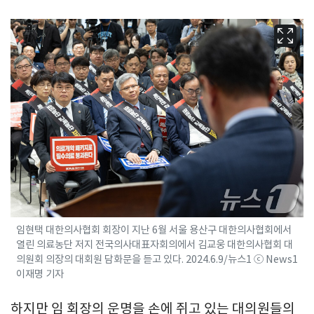
임현택 대한의사협회 회장이 지난 6월 서울 용산구 대한의사협회에서
열린 의료농단 저지 전국의사대표자회의에서 김교웅 대한의사협회 대
의원회 의장의 대회원 담화문을 듣고 있다. 2024.6.9/뉴스1 ⓒ News1
이재명 기자
하지만 임 회장의 운명을 손에 쥐고 있는 대의원들의