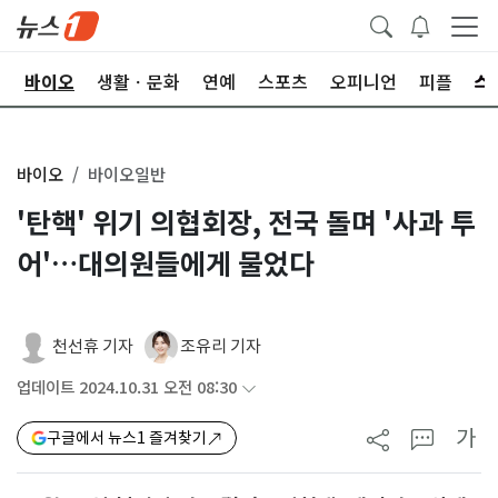
학
바이오
생활ㆍ문화
연예
스포츠
오피니언
피플
바이오
바이오일반
'탄핵' 위기 의협회장, 전국 돌며 '사과 투
어'…대의원들에게 물었다
천선휴 기자
조유리 기자
업데이트 2024.10.31 오전 08:30
가
구글에서 뉴스1 즐겨찾기