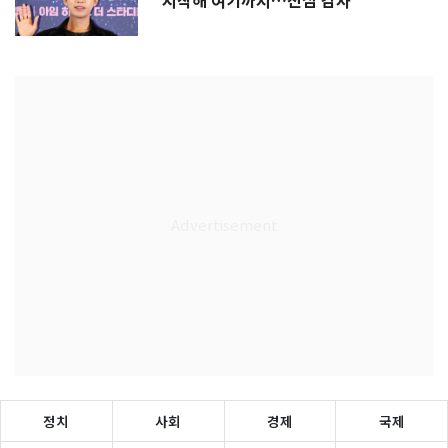
시작해 여기까지…진심 감사"
정치
사회
경제
국제