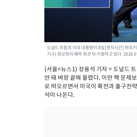
도널드 트럼프 미국 대통령이 8일(현지시간) 튀르
기구) 정상회의 폐막 회견 뒤 이동하고 있다. 2026.0
(서울=뉴스1) 장용석 기자 = 도널드 
안 돼 벼랑 끝에 몰렸다. 이란 핵 문
로 떠오르면서 미국이 확전과 출구전략
석이 나온다.