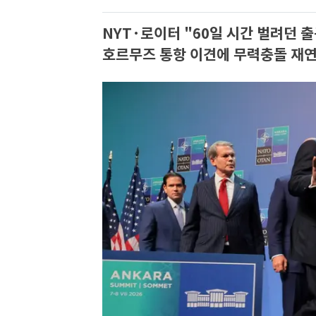
NYT·로이터 "60일 시간 벌려던
호르무즈 통항 이견에 무력충돌 재