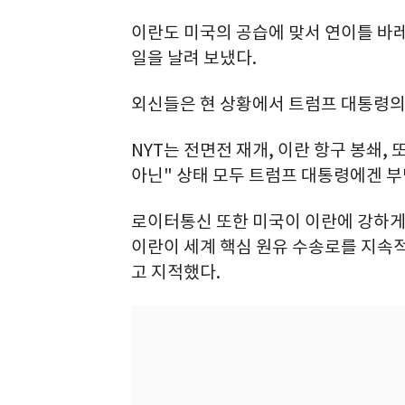
이란도 미국의 공습에 맞서 연이틀 바
일을 날려 보냈다.
외신들은 현 상황에서 트럼프 대통령의
NYT는 전면전 재개, 이란 항구 봉쇄,
아닌" 상태 모두 트럼프 대통령에겐 
로이터통신 또한 미국이 이란에 강하게 
이란이 세계 핵심 원유 수송로를 지속적
고 지적했다.