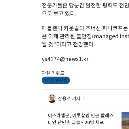
전문가들은 당분간 완전한 평화도 전면
으로 보고 있다.
애틀랜틱 카운슬의 조너선 파니코프는
은 이제 관리된 불안정(managed ins
될 것"이라고 전망했다.
ys4174@news1.kr
관련 키워드
미국이란전쟁
장용석 기자
이스라엘군, 예루살렘 인근 팔레스
타인 난민촌 급습…20명 체포