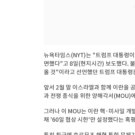
뉴욕타임스(NYT)는 "트럼프 대통령이
면했다"고 8일(현지시간) 보도했다. 불
올 것"이라고 선언했던 트럼프 대통령은
앞서 2월 말 이스라엘과 함께 이란을 
과 전쟁 종식을 위한 양해각서(MOU)
그러나 이 MOU는 이란 핵·미사일 개
채 '60일 협상 시한'만 설정했다는 혹
특히 최근엔 호르무즈 해협 통항 문제가