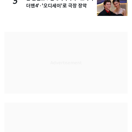
5
더맨4'·'오디세이'로 극장 장악