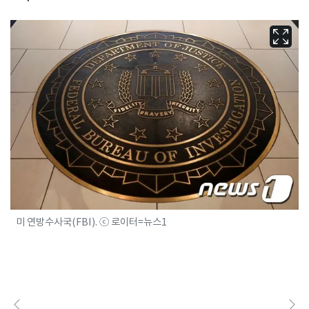
미 연방수사국(FBI). ⓒ 로이터=뉴스1