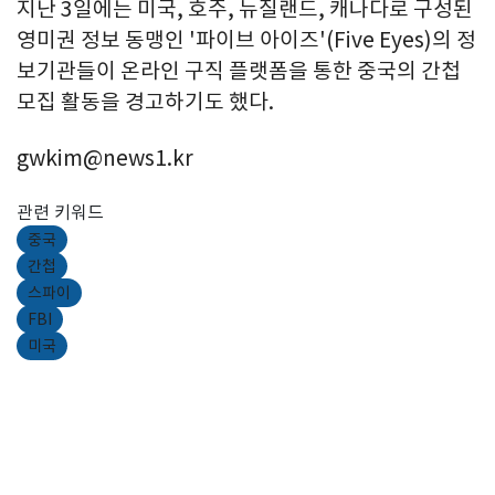
지난 3일에는 미국, 호주, 뉴질랜드, 캐나다로 구성된
영미권 정보 동맹인 '파이브 아이즈'(Five Eyes)의 정
보기관들이 온라인 구직 플랫폼을 통한 중국의 간첩
모집 활동을 경고하기도 했다.
gwkim@news1.kr
관련 키워드
중국
간첩
스파이
FBI
미국