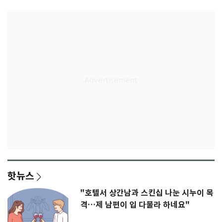
핫뉴스
"호텔서 상간남과 스킨십 나눈 시누이 목
격…제 남편이 입 다물라 하네요"