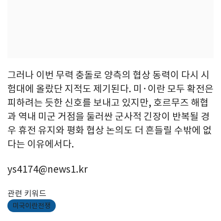
그러나 이번 무력 충돌로 양측의 협상 동력이 다시 시
험대에 올랐단 지적도 제기된다. 미·이란 모두 확전은
피하려는 듯한 신호를 보내고 있지만, 호르무즈 해협
과 역내 미군 거점을 둘러싼 군사적 긴장이 반복될 경
우 휴전 유지와 평화 협상 논의도 더 흔들릴 수밖에 없
다는 이유에서다.
ys4174@news1.kr
관련 키워드
미국이란전쟁