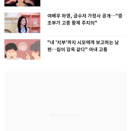
여배우 하영, 금수저 가정사 공개…"증
조부가 고종 황제 주치의"
"내 '치부'까지 시모에게 보고하는 남
편…집이 감옥 같다" 아내 고통