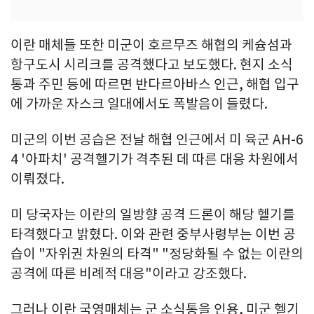
이란 매체들 또한 미군이 호르무즈 해협의 케슘섬과
항구도시 시리크를 공격했다고 보도했다. 현지 소식
통과 주민 등에 따르면 반다르아바스 인근, 해협 입구
에 가까운 자스크 일대에서도 폭발음이 들렸다.
미군의 이번 공습은 전날 해협 인근에서 미 육군 AH-6
4 '아파치' 공격헬기가 격추된 데 따른 대응 차원에서
이뤄졌다.
미 당국자는 이란의 일방향 공격 드론이 해당 헬기를
타격했다고 밝혔다. 이와 관련 중부사령부는 이번 공
습이 "자위권 차원의 타격" "정당화될 수 없는 이란의
공격에 따른 비례적 대응"이라고 강조했다.
그러나 이란 국영매체는 군 소식통을 인용, 미군 헬기