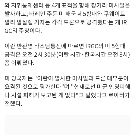
와 지휘통제센터 등 4개 표적을 향해 장거리 미사일을
발사하고, 바레인 주둔 미 해군 제5함대와 쿠웨이트
알리 알살렘 기지는 각각 드론으로 공격했다는 게 IR
GC의 주장이다.
이란 반관영 타스님통신에 따르면 IRGC의 미 5함대
공격은 오전 2시 30분(이란 시간·한국시간 오전 8시)
쯤 이뤄졌다.
미 당국자는 "이란이 발사한 미사일과 드론 대부분이
요격된 것으로 평가한다"며 "현재로선 미군 인명피해
나 시설 피해가 보고된 게 없다"고 말했다고 로이터가
전했다.