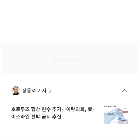
장용석 기자
호르무즈 협상 변수 추가…이란의회, 美·
이스라엘 선박 금지 추진