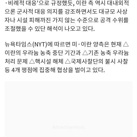
·비례적 대응'으로 규정했듯, 이란 측 역시 대내외적
으론 군사적 대응 의지를 강조하면서도 대규모 사상
자나 시설 피해까진 가지 않는 수준으로 공격 수위를
조절했을 수 있단 해석이 나오고 있다.
뉴욕타임스(NYT)에 따르면 미·이란 양측은 현재 △
이란의 우라늄 농축 중단 기간과 △기존 농축 우라늄
처리 문제 △핵시설 해체 △국제사찰단의 불시 사찰
등 4개 쟁점에 집중해 협상을 벌이고 있다.