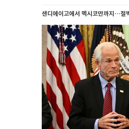
샌디에이고에서 멕시코만까지…절벽 