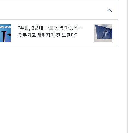
"푸틴, 3년내 나토 공격 가능성…
美무기고 채워지기 전 노린다"