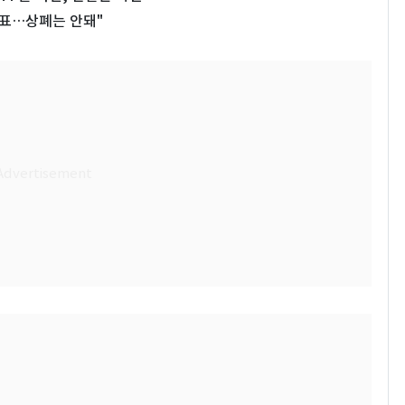
목표…상폐는 안돼"