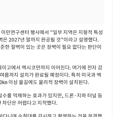
턴 이민연구센터 행사에서 "일부 지역은 지형적 특성
벽은 2027년 말까지 완공될 것"이라고 설명했다.
준한 절벽이 있는 곳은 장벽이 필요 없다는 판단이
에이고에서 멕시코만까지 이어진다. 여기에 전자 감
년 여름까지 설치가 완료될 예정이다. 특히 미국과 멕
0㎞ 이상 물길에도 물리적 장벽이 설치된다.
밀수를 억제하는 효과가 있지만, 드론·지하 터널 등
한 차단은 어렵다고 지적했다.
아다니며 순찰대를 감시하고 촬영하는 것을 목격했