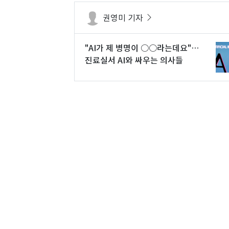
권영미 기자
"AI가 제 병명이 ○○라는데요"…
진료실서 AI와 싸우는 의사들