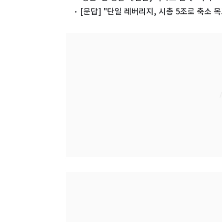
[문답] "단일 레버리지, 시총 5조로 축소 