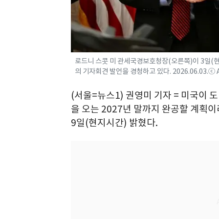
로드니 스콧 미 관세국경보호청장(오른쪽)이 3일(
의 기자회견 발언을 경청하고 있다. 2026.06.03.ⓒ
(서울=뉴스1) 권영미 기자 = 미국이
을 오는 2027년 말까지 완공할 계획
9일(현지시간) 밝혔다.