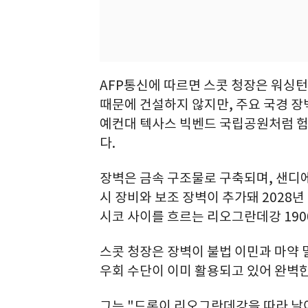
AFP통신에 따르면 스콧 청장은 워싱
때문에 건설하지 않지만, 주요 국경 장
예컨대 텍사스 빅벤드 국립공원처럼 험
다.
장벽은 금속 구조물로 구축되며, 샌디
시 장비와 보조 장벽이 추가돼 2028
시코 사이를 흐르는 리오그란데강 190
스콧 청장은 장벽이 불법 이민과 마약 
우회 수단이 이미 활용되고 있어 완벽
그는 "드론이 리오그란데강을 따라 날