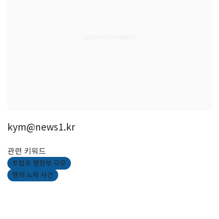
kym@news1.kr
관련 키워드
트럼프 행정부 극우
헨리 노왁 사건