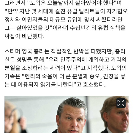
그러면서 "노왁은 오늘날까지 살아있어야 했다"며
"만약 지난 몇 세대에 걸친 유럽 엘리트들이 자기혐오
정치와 이민자들의 대규모 유입에 맞서 싸웠더라면
그는 살아있었을 것"이라며 수십년간의 유럽 정책을
싸잡아 비난했다.
스타머 영국 총리는 직접적인 반박을 피했지만, 총리
실은 성명을 통해 "우리 민주주의에 개입하고 거리의
분열을 조장하려는 세력이 있다"고 지적했다. 노왁의
가족은 "헨리의 죽음이 더 큰 분열과 증오, 긴장을 낳
는 데 이용되지 않기를 바란다"고 호소했다.