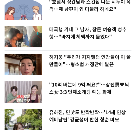
"호텔서 상간남과 스킨십 나눈 시누이 목
격…제 남편이 입 다물라 하네요"
태국행 기내 그 남자, 잠든 여승객 성추
행…"바지에 체액까지 묻었다"
허지웅 "우리가 지지했던 인간들이 이 꼴
만들어"…형소법 개정안에 발끈
"10억 버는데 9억 써요?"…삼전男♥닉
스女 3:3 단체소개팅 예능 화제
유하진, 민낯도 반짝반짝…'14세 연상
예비남편' 강균성이 반한 청순 미모