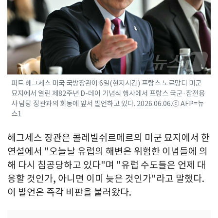
피트 헤그세스 미국 국방장관이 6일(현지시간) 프랑스 노르망디 미군
묘지에서 열린 제82주년 D-데이 기념식 행사에서 프랑스 국군·참전용
사 담당 장관과의 회동에 앞서 발언하고 있다. 2026.06.06.ⓒ AFP=뉴
스1
헤그세스 장관은 콜레빌쉬르메르의 미군 묘지에서 한
연설에서 "오늘날 유럽의 해변은 위험한 이념들에 의
해 다시 침공당하고 있다"며 "유럽 수도들은 언제 대
응할 것인가, 아니면 이미 늦은 것인가"라고 말했다.
이 발언은 즉각 비판을 불러왔다.