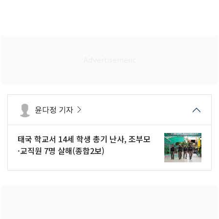
윤다정 기자
태국 학교서 14세 학생 총기 난사, 조부모
·교직원 7명 살해(종합2보)