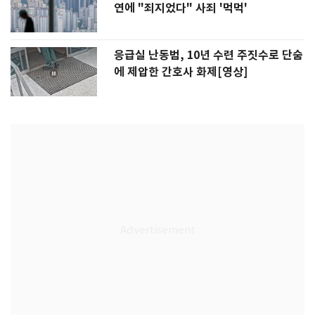
연에 "죄지었다" 사죄 '먹먹'
응급실 난동범, 10년 수련 주짓수로 단숨
에 제압한 간호사 화제[영상]