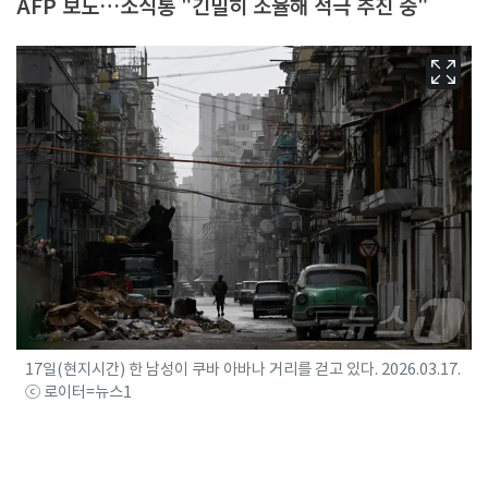
AFP 보도…소식통 "긴밀히 조율해 적극 추진 중"
17일(현지시간) 한 남성이 쿠바 아바나 거리를 걷고 있다. 2026.03.17.
ⓒ 로이터=뉴스1