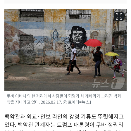
쿠바 아바나의 한 거리에서 사람들이 혁명가 체 게바라가 그려진 벽화
앞을 지나가고 있다. 2026.03.17. ⓒ 로이터=뉴스1
백악관과 외교·안보 라인의 강경 기류도 뚜렷해지고
있다. 백악관 관계자는 트럼프 대통령이 쿠바 정권의