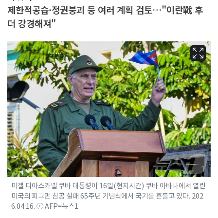
제한적공습·정권붕괴 등 여러 계획 검토…"이란戰 후
더 강경해져"
미겔 디아스카넬 쿠바 대통령이 16일(현지시간) 쿠바 아바나에서 열린
미국의 피그만 침공 실패 65주년 기념식에서 국기를 흔들고 있다. 202
6.04.16. ⓒ AFP=뉴스1