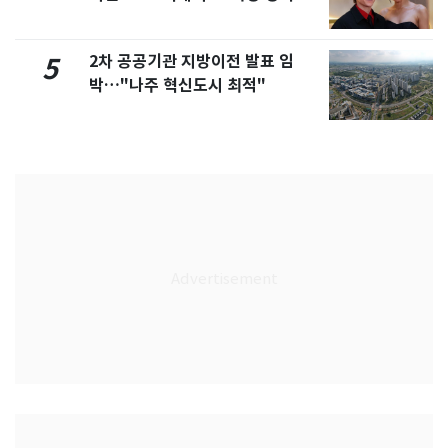
2차 공공기관 지방이전 발표 임
5
박…"나주 혁신도시 최적"