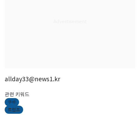
allday33@news1.kr
관련 키워드
쿠바
트럼프