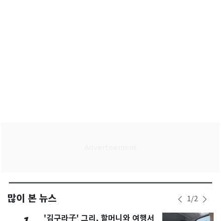
많이 본 뉴스
1
/
2
'김구라子' 그리, 할머니와 여행서