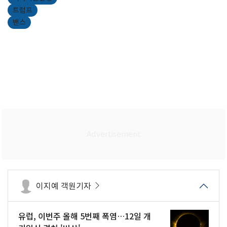
트럼프
밴스
이지예 객원기자
유럽, 이번주 올해 5번째 폭염…12일 개