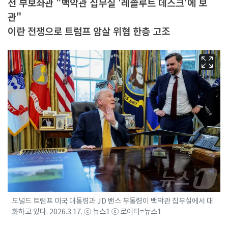
전 부보좌관 "백악관 집무실 '레졸루트 데스크'에 보
관"
이란 전쟁으로 트럼프 암살 위협 한층 고조
도널드 트럼프 미국 대통령과 JD 밴스 부통령이 백악관 집무실에서 대
화하고 있다. 2026.3.17. ⓒ 뉴스1 ⓒ 로이터=뉴스1