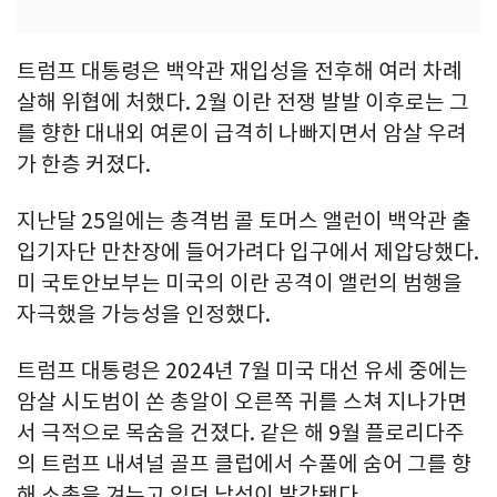
트럼프 대통령은 백악관 재입성을 전후해 여러 차례
살해 위협에 처했다. 2월 이란 전쟁 발발 이후로는 그
를 향한 대내외 여론이 급격히 나빠지면서 암살 우려
가 한층 커졌다.
지난달 25일에는 총격범 콜 토머스 앨런이 백악관 출
입기자단 만찬장에 들어가려다 입구에서 제압당했다.
미 국토안보부는 미국의 이란 공격이 앨런의 범행을
자극했을 가능성을 인정했다.
트럼프 대통령은 2024년 7월 미국 대선 유세 중에는
암살 시도범이 쏜 총알이 오른쪽 귀를 스쳐 지나가면
서 극적으로 목숨을 건졌다. 같은 해 9월 플로리다주
의 트럼프 내셔널 골프 클럽에서 수풀에 숨어 그를 향
해 소총을 겨누고 있던 남성이 발각됐다.