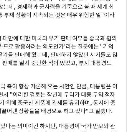
았는데, 경제력과 군사력을 기준으로 볼 때 세계 최
통 부재 상황이 지속되는 것은 매우 위험한 일"이라
 대만에 대한 미국의 무기 판매 여부를 중국과 협의
상 카드로 활용하려는 의도인가'라는 질문에는 "기억
무기를 판매해 왔는데, 판매하지 않았던 시기들도 많
 판매를 일시 중단한 적이 있었고, 부시 대통령도
국 측이 항상 거론해 오는 사안인 만큼, 대통령은 이
면서 "이러한 검토는 작년에 우리가 대중 무역 적자
하기 위해 중국산 제품에 관세를 유지하며, 동시에 중
이끌어낸 상황들을 배경으로 하고 있다"고 말했다.
 있다는 의미이긴 하지만, 대통령이 국가 안보와 관