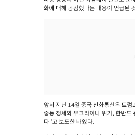
화에 대해 공감했다는 내용이 언급된 
앞서 지난 14일 중국 신화통신은 트럼
중동 정세와 우크라이나 위기, 한반도 
다"고 보도한 바있다.