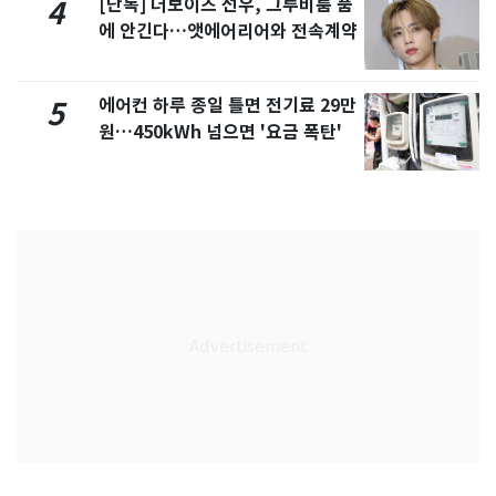
[단독] 더보이즈 선우, 그루비룸 품
4
에 안긴다…앳에어리어와 전속계약
에어컨 하루 종일 틀면 전기료 29만
5
원…450kWh 넘으면 '요금 폭탄'