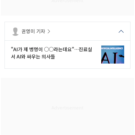
권영미 기자
"AI가 제 병명이 ○○라는데요"…진료실
서 AI와 싸우는 의사들