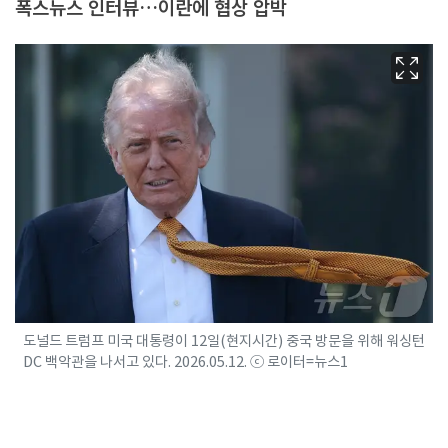
폭스뉴스 인터뷰…이란에 협상 압박
도널드 트럼프 미국 대통령이 12일(현지시간) 중국 방문을 위해 워싱턴
DC 백악관을 나서고 있다. 2026.05.12. ⓒ 로이터=뉴스1