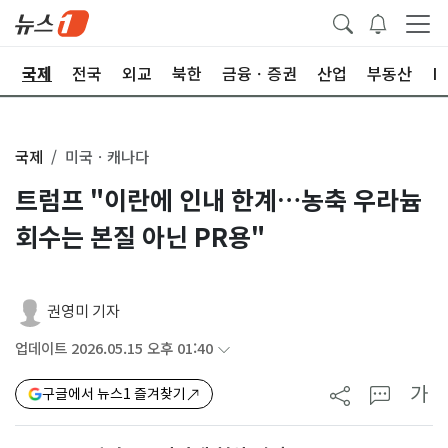
제
국제
전국
외교
북한
금융ㆍ증권
산업
부동산
I
국제
미국ㆍ캐나다
트럼프 "이란에 인내 한계…농축 우라늄
회수는 본질 아닌 PR용"
권영미 기자
업데이트 2026.05.15 오후 01:40
가
구글에서 뉴스1 즐겨찾기