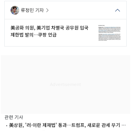
류정민 기자
美공화 의원, 美기업 차별국 공무원 입국
제한법 발의…쿠팡 언급
관련 기사
美상원, '러·이란 제재법' 통과…트럼프, 새로운 관세 무기 쥐