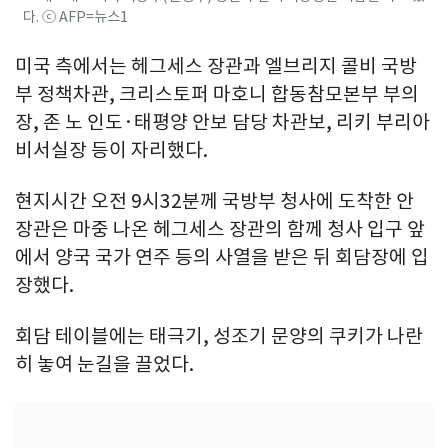
다. ⓒ AFP=뉴스1
미국 측에서는 헤그세스 장관과 엘브리지 콜비 국방
부 정책차관, 크리스토퍼 마호니 합동참모본부 부의
장, 존 노 인도·태평양 안보 담당 차관보, 리키 부리아
비서실장 등이 자리했다.
현지시간 오전 9시32분께 국방부 청사에 도착한 안
장관은 마중 나온 헤그세스 장관의 함께 청사 입구 앞
에서 양국 국가 연주 등의 사열을 받은 뒤 회담장에 입
장했다.
회담 테이블에는 태극기, 성조기 문양의 쿠키가 나란
히 놓여 눈길을 끌었다.