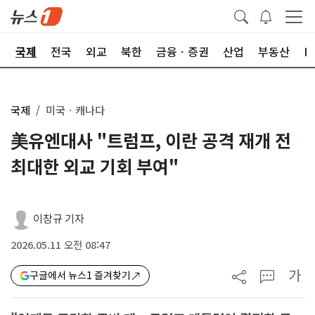
제
국제
전국
외교
북한
금융ㆍ증권
산업
부동산
I
국제
미국ㆍ캐나다
美유엔대사 "트럼프, 이란 공격 재개 전
최대한 외교 기회 부여"
이창규 기자
2026.05.11 오전 08:47
가
구글에서 뉴스1 즐겨찾기