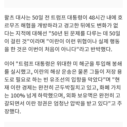
왈츠 대사는 50일 전 트럼프 대통령이 48시간 내에 호
르무즈 해협을 개방하라고 경고한 뒤에도 변화가 없
다는 지적에 대해선 "50년 된 문제를 다루는 데 50일
이 걸린 것"이라며 "이란이 이런 위협이나 실제 행동
을 한 것은 이번이 처음이 아니다"라고 반박했다.
이어 "트럼프 대통령은 위대한 미 해군을 투입해 봉쇄
를 실시했고, 이란의 해상 운송은 물론 그들이 저장 용
도로 필요로 하는 빈 유조선의 입항을 막았다"며 "현
재 이란 경제는 완전히 곤두박질치고 있고, 화폐 가치
는 100% 넘게 하락했으며, 외화 보유액은 완전히 고
갈되면서 이란 정권은 엄청난 압박을 받고 있다"고 주
장했다.