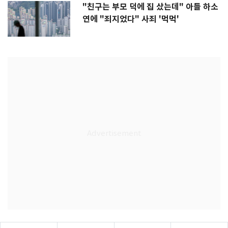
"친구는 부모 덕에 집 샀는데" 아들 하소
연에 "죄지었다" 사죄 '먹먹'