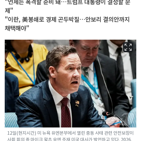
"언제든 폭격할 준비 돼…트럼프 대통령이 결정할 문
제"
"이란, 美봉쇄로 경제 곤두박질…안보리 결의안까지
채택해야"
12일(현지시간) 미 뉴욕 유엔본부에서 열린 중동 사태 관련 안전보장이
사회 회의 중 마이크 왈츠 유엔 주재 미국 대사가 발언하고 있다. 2026.