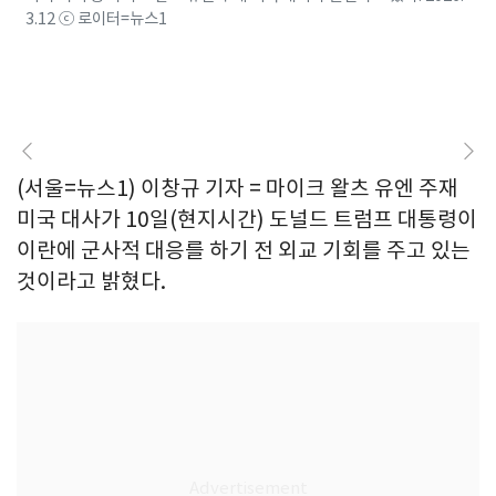
3.12 ⓒ 로이터=뉴스1
(서울=뉴스1) 이창규 기자 = 마이크 왈츠 유엔 주재
미국 대사가 10일(현지시간) 도널드 트럼프 대통령이
이란에 군사적 대응를 하기 전 외교 기회를 주고 있는
것이라고 밝혔다.