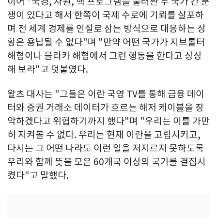
이어 "국경, 자원, 핵 프로그램을 둘러싼 두 국가 간 분
쟁이 있다고 해서 한쪽이 국제 수로에 기뢰를 살포하
며 전 세계 경제를 인질로 삼는 방식으로 대응하는 상
황은 용납될 수 없다"며 "만약 어떤 국가가 지브롤터
해협이나 믈라카 해협에서 그런 행동을 한다고 상상
해 보라"고 덧붙였다.
왈츠 대사는 "그들은 이란 국영 TV를 통해 금융 데이
터와 증권 거래소 데이터가 흐르는 해저 케이블을 장
악하겠다고 위협하기까지 했다"며 "우리는 이를 가만
히 지켜볼 수 없다. 우리는 현재 이란을 고립시키고,
다시는 그 어떤 나라도 이런 일을 저지르지 못하도록
우리와 함께 뜻을 모은 60개국 이상의 국가를 결집시
켰다"고 말했다.