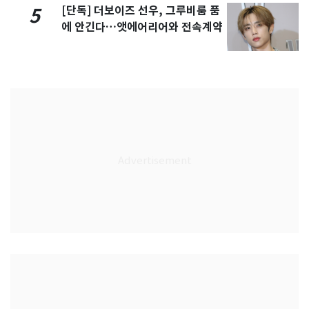
[단독] 더보이즈 선우, 그루비룸 품
5
에 안긴다…앳에어리어와 전속계약