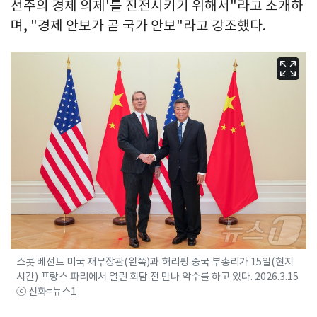
선주의 경제 의제'를 진전시키기 위해서"라고 소개하
며, "경제 안보가 곧 국가 안보"라고 강조했다.
스콧 베선트 미국 재무장관(왼쪽)과 허리펑 중국 부총리가 15일(현지
시간) 프랑스 파리에서 열린 회담 전 만나 악수를 하고 있다. 2026.3.15
ⓒ 신화=뉴스1