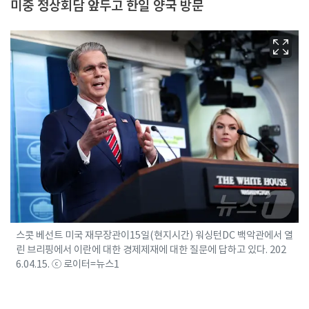
미중 정상회담 앞두고 한일 양국 방문
스콧 베선트 미국 재무장관이15일(현지시간) 워싱턴DC 백악관에서 열
린 브리핑에서 이란에 대한 경제제재에 대한 질문에 답하고 있다. 202
6.04.15. ⓒ 로이터=뉴스1