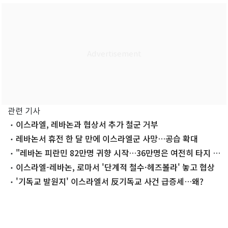
관련 기사
이스라엘, 레바논과 협상서 추가 철군 거부
레바논서 휴전 한 달 만에 이스라엘군 사망…공습 확대
"레바논 피란민 82만명 귀향 시작…36만명은 여전히 타지 생
활"
이스라엘-레바논, 로마서 '단계적 철수·헤즈볼라' 놓고 협상
'기독교 발원지' 이스라엘서 反기독교 사건 급증세…왜?