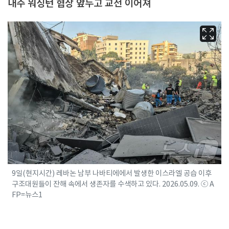
내주 워싱턴 협상 앞두고 교전 이어져
9일(현지시간) 레바논 남부 나바티에에서 발생한 이스라엘 공습 이후
구조대원들이 잔해 속에서 생존자를 수색하고 있다. 2026.05.09. ⓒ A
FP=뉴스1