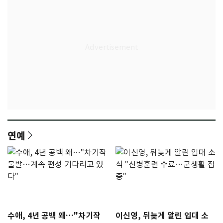
연예
수애, 4년 공백 왜…"차기작
이신영, 뒤늦게 알린 입대 소