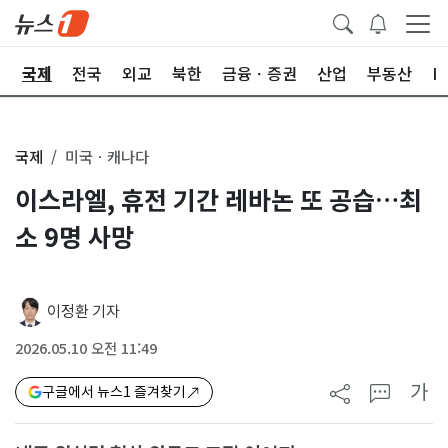
제
국제
전국
외교
북한
금융ㆍ증권
산업
부동산
I
국제
미국ㆍ캐나다
이스라엘, 휴전 기간 레바논 또 공습…최
소 9명 사망
이정환 기자
2026.05.10 오전 11:49
가
구글에서 뉴스1 즐겨찾기