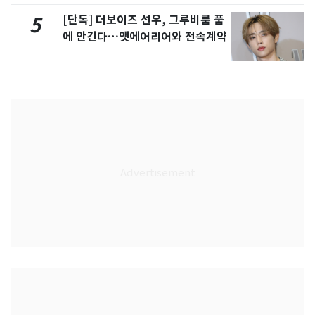
[단독] 더보이즈 선우, 그루비룸 품
5
에 안긴다…앳에어리어와 전속계약