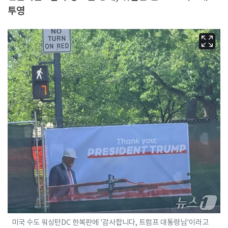
투영
미국 수도 워싱턴DC 한복판에 '감사합니다, 트럼프 대통령님'이라고