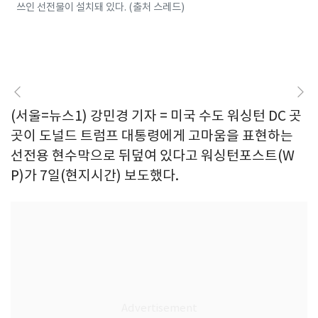
쓰인 선전물이 설치돼 있다. (출처 스레드)
(서울=뉴스1) 강민경 기자 = 미국 수도 워싱턴 DC 곳
곳이 도널드 트럼프 대통령에게 고마움을 표현하는
선전용 현수막으로 뒤덮여 있다고 워싱턴포스트(W
P)가 7일(현지시간) 보도했다.