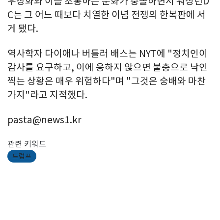
우상화와 이를 조롱하는 문화가 충돌하면서 워싱턴D
C는 그 어느 때보다 치열한 이념 전쟁의 한복판에 서
게 됐다.
역사학자 다이애나 버틀러 배스는 NYT에 "정치인이
감사를 요구하고, 이에 응하지 않으면 불충으로 낙인
찍는 상황은 매우 위험하다"며 "그것은 숭배와 마찬
가지"라고 지적했다.
pasta@news1.kr
관련 키워드
트럼프