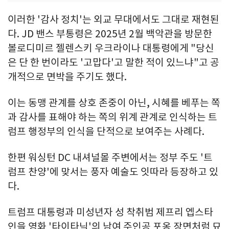
이러한 '감사 정치'는 외교 무대에서도 그대로 재현된
다. JD 밴스 부통령은 2025년 2월 백악관을 방문한
볼로디미르 젤렌스키 우크라이나 대통령에게 "당신
은 단 한 번이라도 '고맙다'고 말한 적이 있느냐"고 공
개적으로 면박을 주기도 했다.
이는 동맹 관계를 상호 존중이 아닌, 시혜를 베푸는 쪽
과 감사를 표해야 하는 쪽의 위계 관계로 인식하는 트
럼프 행정부의 인식을 단적으로 보여주는 사례다.
한편 워싱턴 DC 내셔널몰 주변에서는 정부 주도 '트
럼프 찬양'에 맞서는 풍자 예술도 잇따라 등장하고 있
다.
트럼프 대통령과 미성년자 성 착취범 제프리 엡스타
인을 영화 '타이타닉'의 남여 주인공 포옹 장면처럼 묘