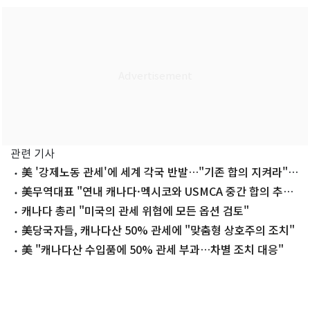
관련 기사
美 '강제노동 관세'에 세계 각국 반발…"기존 합의 지켜라"
(종합)
美무역대표 "연내 캐나다·멕시코와 USMCA 중간 합의 추
진"
캐나다 총리 "미국의 관세 위협에 모든 옵션 검토"
美당국자들, 캐나다산 50% 관세에 "맞춤형 상호주의 조치"
美 "캐나다산 수입품에 50% 관세 부과…차별 조치 대응"