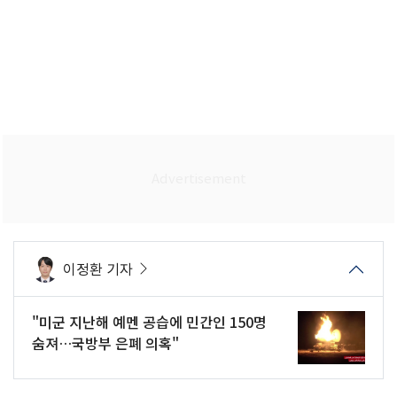
이정환 기자
"미군 지난해 예멘 공습에 민간인 150명
숨져…국방부 은폐 의혹"