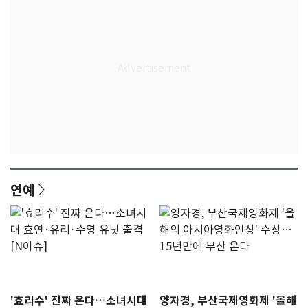
연예
'효리수' 진짜 온다…소녀시대
양자경, 부산국제영화제 '올해