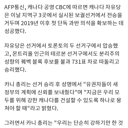
AFP통신, 캐나다 공영 CBC에 따르면 캐나다 자유당
은 이날 지역구 3곳에서 실시된 보궐선거에서 전승을
거두며 2019년 이후 첫 단독 과반 의석을 확보하는 데
성공했다.
자유당은 선거에서 토론토의 두 선거구에서 압승했
고, 몬트리올 인근의 테르본 선거구에서도 분리주의
성향의 퀘벡 블록 후보를 불과 731표 차로 따돌리고
승리했다.
카니 총리는 선거 승리 후 성명에서 "유권자들이 새
정부의 계획에 신뢰를 보내줬다"며 "지금은 우리 모
두를 위해 강한 캐나다를 건설할 수 있도록 하나로 뭉
쳐야 할 때"라고 밝혔다.
그러면서 카니 총리는 "우리는 단순히 강하기만 한 것