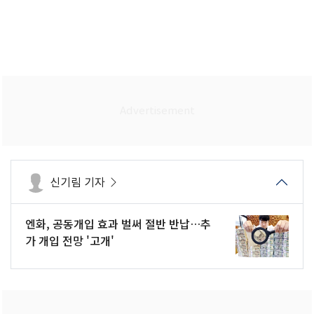
신기림 기자
엔화, 공동개입 효과 벌써 절반 반납…추
가 개입 전망 '고개'