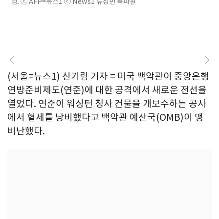
장. ⓒ AFP=뉴스1 ⓒ News1 류정민 특파원
(서울=뉴스1) 신기림 기자 = 미국 백악관이 중앙은행
연방준비제도(연준)에 대한 공격에서 새로운 전선을
열었다. 연준이 워싱턴 청사 건물을 개보수하는 공사
에서 혈세를 낭비했다고 백악관 예산국(OMB)이 맹
비난했다.