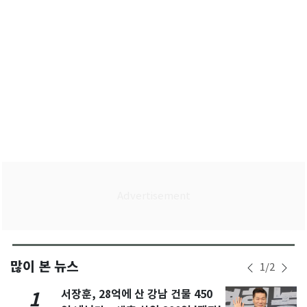
많이 본 뉴스
1
/
2
서장훈, 28억에 산 강남 건물 450
1