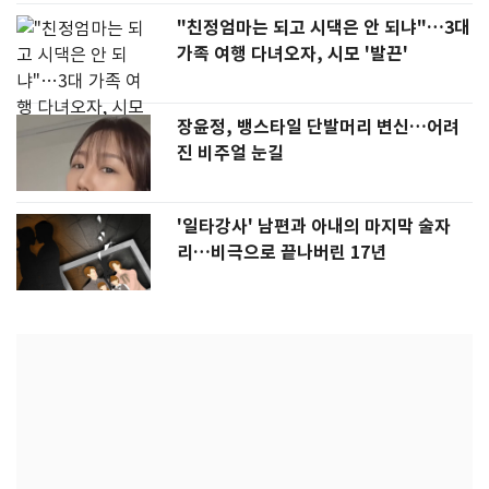
"친정엄마는 되고 시댁은 안 되냐"…3대
가족 여행 다녀오자, 시모 '발끈'
장윤정, 뱅스타일 단발머리 변신…어려
진 비주얼 눈길
'일타강사' 남편과 아내의 마지막 술자
리…비극으로 끝나버린 17년