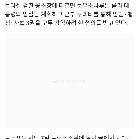
브라질 검찰 공소장에 따르면 보우소나루는 룰라 대
통령의 암살을 계획하고 군부 쿠데타를 통해 입법·행
정·사법 3권을 모두 장악하려 한 혐의를 받고 있다.
트럼프는 지난 7일 트루스소셜에 올린 글에서도 "브