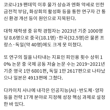
코로나19 팬데믹 이후 물가 상승과 엔화 약세로 인한
금전적 부담, 화상회의 활성화 등을 통한 연구자 간 통
신 환경 개선 등이 원인으로 지목된다.
대학 재학생 중 유학 경험자는 2023년 기준 1000명
당 8.6명으로 중국(18.1명)·한국(32.5명)은 물론 프
랑스·독일(약 40명)에도 크게 못 미쳤다.
또 연구의 질을 나타내는 지표인 피인용 횟수 상위 1
0% 논문 중 국제 공동 저술 논문 수는 2019~2021년
기준 영국 1만 6801편, 독일 1만 2617편으로 나타났
으나 일본은 4913편에 그쳤다.
다카이치 사나에 내각은 인공지능(AI)·반도체·양자
등을 전략 17개 분야로 지정해 성장 핵심 과제로 설정
한 바 있다.