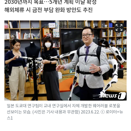
2030년까지 목표…5개년 계획 이달 확정
해외체류 시 금전 부담 완화 방안도 추진
일본 도쿄대 연구팀이 교내 연구실에서 자체 개발한 웨어러블 로봇을
선보이는 모습. (사진은 기사 내용과 무관함) 2023.6.22. ⓒ 로이터=뉴
스1