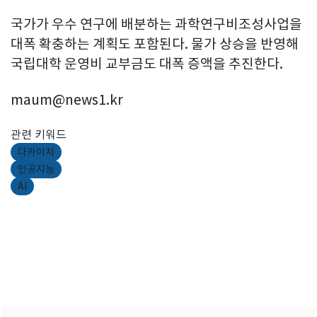
국가가 우수 연구에 배분하는 과학연구비조성사업을
대폭 확충하는 계획도 포함된다. 물가 상승을 반영해
국립대학 운영비 교부금도 대폭 증액을 추진한다.
maum@news1.kr
관련 키워드
다카이치
인공지능
AI