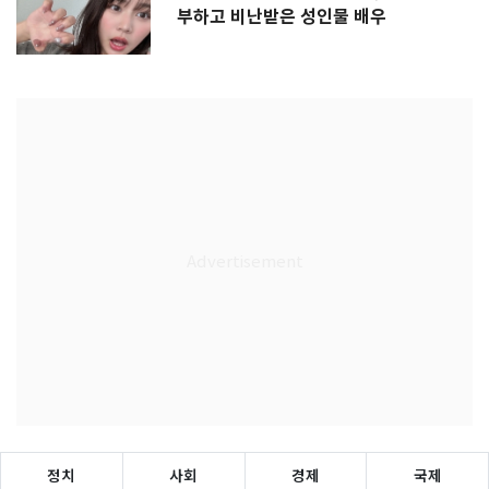
부하고 비난받은 성인물 배우
정치
사회
경제
국제