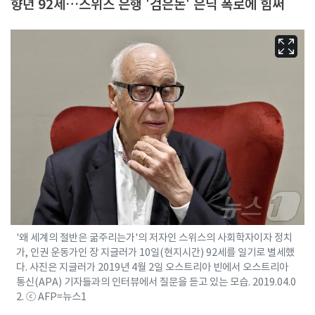
향년 92세…스위스 은행 '검은돈' 은닉 폭로에 힘써
'왜 세계의 절반은 굶주리는가'의 저자인 스위스의 사회학자이자 정치
가, 인권 운동가인 장 지글러가 10일(현지시간) 92세를 일기로 별세했
다. 사진은 지글러가 2019년 4월 2일 오스트리아 빈에서 오스트리아
통신(APA) 기자들과의 인터뷰에서 질문을 듣고 있는 모습. 2019.04.0
2. ⓒ AFP=뉴스1