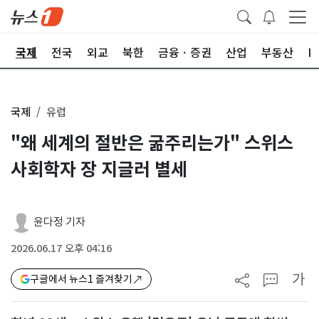
제
국제
전국
외교
북한
금융ㆍ증권
산업
부동산
I
국제
유럽
"왜 세계의 절반은 굶주리는가" 스위스
사회학자 장 지글러 별세
윤다정 기자
2026.06.17 오후 04:16
가
구글에서 뉴스1 즐겨찾기