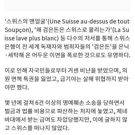
'스위스의 맨얼굴'(Une Suisse au-dessus de tout
Soupçon), '왜 검은돈은 스위스로 몰리는가'(La Su
isse lave plus blanc) 등 다수의 저서를 통해 스위스
은행이 전 세계 독재자와 범죄자들의 '검은돈'을 은닉
·세탁해 온 어두운 이면을 폭로한 것으로도 유명하다.
이로 인해 자국민들로부터 거센 비난을 받았으며, 의
원 면책 특권을 잃었고, 급기야는 살해 위협까지 받아
야만 했다.
몇 년에 걸쳐 6건 이상의 명예훼손 소송을 당하면서
벌금과 법률 비용으로 파산하는 처지에 놓였고, 제네
바대에서 받는 급여도 차압당했지만, 이에 굴하지 않
고 스위스를 떠나지 않았다.