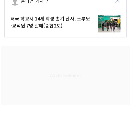
윤다정 기자
태국 학교서 14세 학생 총기 난사, 조부모
·교직원 7명 살해(종합2보)