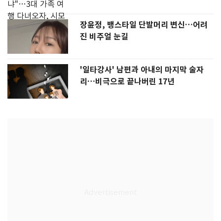
장윤정, 뱅스타일 단발머리 변신…어려
진 비주얼 눈길
'일타강사' 남편과 아내의 마지막 술자
리…비극으로 끝나버린 17년