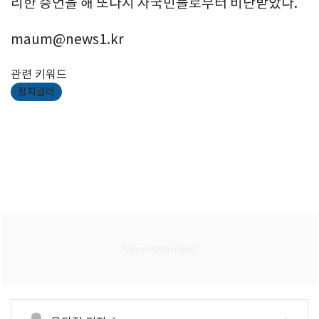
리한 증언을 해 또다시 자국민들로부터 비난받았다.
maum@news1.kr
관련 키워드
장지글러