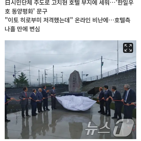
日시민단체 주도로 고치현 호텔 부지에 세워…'한일우
호 동양평화' 문구
"이토 히로부미 저격했는데" 온라인 비난에…호텔측
나흘 만에 변심