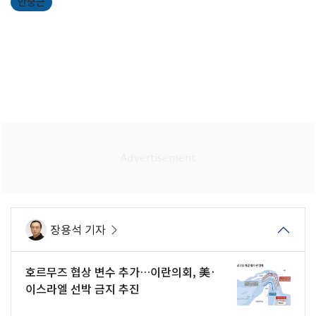
안중근
장용석 기자
호르무즈 협상 변수 추가…이란의회, 美·
이스라엘 선박 금지 추진