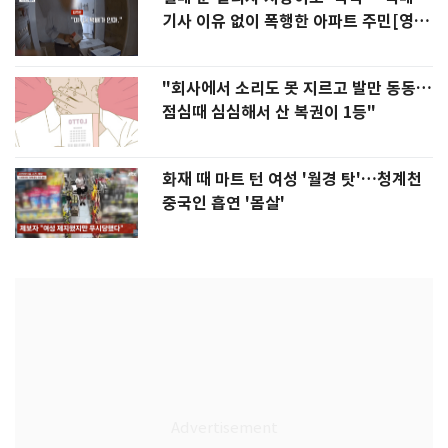
기사 이유 없이 폭행한 아파트 주민[영
상]
"회사에서 소리도 못 지르고 발만 동동…
점심때 심심해서 산 복권이 1등"
화재 때 마트 턴 여성 '월경 탓'…청계천
중국인 흡연 '몸살'