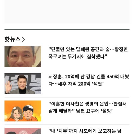
핫뉴스
"단둘만 있는 밀폐된 공간과 술…황정민
폭로녀는 두가지에 집착했다"
서장훈, 28억에 산 강남 건물 450억 내놨
다…세후 차익 280억 '잭팟'
"이혼한 여사친은 생명의 은인…한집서
살게 해달라" 남편 요구에 '절망'
"내 '치부'까지 시모에게 보고하는 남