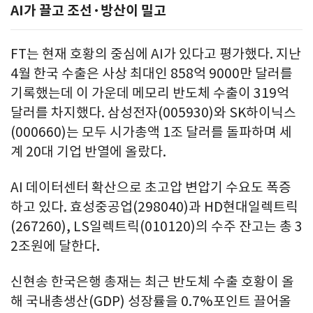
AI가 끌고 조선·방산이 밀고
FT는 현재 호황의 중심에 AI가 있다고 평가했다. 지난
4월 한국 수출은 사상 최대인 858억 9000만 달러를
기록했는데 이 가운데 메모리 반도체 수출이 319억
달러를 차지했다. 삼성전자(005930)와 SK하이닉스
(000660)는 모두 시가총액 1조 달러를 돌파하며 세
계 20대 기업 반열에 올랐다.
AI 데이터센터 확산으로 초고압 변압기 수요도 폭증
하고 있다. 효성중공업(298040)과 HD현대일렉트릭
(267260), LS일렉트릭(010120)의 수주 잔고는 총 3
2조원에 달한다.
신현송 한국은행 총재는 최근 반도체 수출 호황이 올
해 국내총생산(GDP) 성장률을 0.7%포인트 끌어올