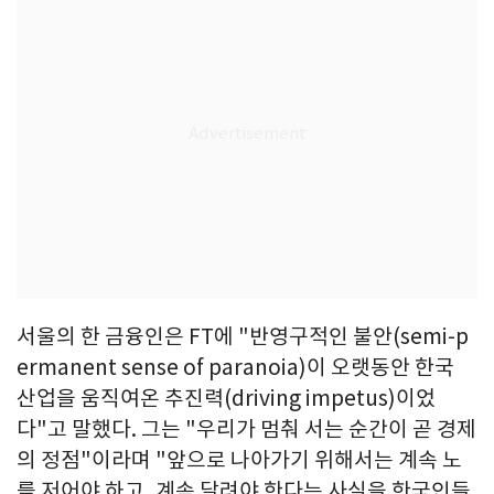
서울의 한 금융인은 FT에 "반영구적인 불안(semi-p
ermanent sense of paranoia)이 오랫동안 한국
산업을 움직여온 추진력(driving impetus)이었
다"고 말했다. 그는 "우리가 멈춰 서는 순간이 곧 경제
의 정점"이라며 "앞으로 나아가기 위해서는 계속 노
를 저어야 하고, 계속 달려야 한다는 사실을 한국인들