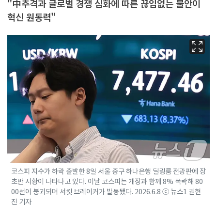
"中추격과 글로벌 경쟁 심화에 따른 끊임없는 불안이
혁신 원동력"
코스피 지수가 하락 출발한 8일 서울 중구 하나은행 딜링룸 전광판에 장
초반 시황이 나타나고 있다. 이날 코스피는 개장과 함께 8% 폭락해 80
00선이 붕괴되며 서킷 브레이커가 발동됐다. 2026.6.8 ⓒ 뉴스1 권현
진 기자