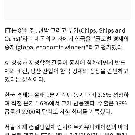
FT는 8일 '칩, 선박 그리고 무기(Chips, Ships and
Guns)'라는 제목의 기사에서 한국을 "글로벌 경제의
승자(global economic winner)"라고 평가했다.
AI 경쟁과 지정학적 갈등이 동시에 심화하면서 반도
체와 조선, 방산 산업이 한국 경제의 성장을 견인하고
있다는 분석이다.
한국 경제는 올해 1분기 전년 동기 대비 3.6% 성장하
며 직전 분기 1.6%에서 크게 반등했다. 수출은 38%
급증한 2200억 달러로 사상 최대를 기록했다.
서울 소재 컨설팅업체 인사이트커뮤니케이션의 마이