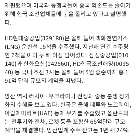
재편됐으며 미국과 동맹국들이 중국 의존도를 줄이기
위해 한국 조선업체들에 눈을 돌리고 있다고 설명했
다.
HD현대중공업(329180)은 올해 들어 액화천연가스
(LNG) 운반선 16척을 수주했다. 지난해 연간 수주량
인 7척을 이미 두 배 이상 넘어섰다. 삼성중공업(010
140)과 한화오션(042660), HD한국조선해양(0095
40) 등 국내 조선 3사는 올해 들어 5월 중순까지 총 1
91억 달러 규모의 계약을 따냈다.
방산 역시 러시아·우크라이나 전쟁과 중동 분쟁 장기
화의 수혜를 보고 있다. 한국은 올해 페루와 노르웨이,
아랍에미리트(UAE) 등에 무기를 수출했고 폴란드와
는 전투기와 전차, 로켓 등을 포함한 65억달러 규모
계약을 체결했다. 방산업계 수주 잔고는 1년 새 24%