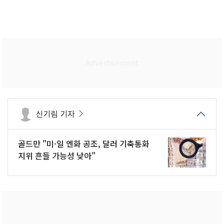
신기림 기자
골드만 "미·일 엔화 공조, 달러 기축통화
지위 흔들 가능성 낮아"