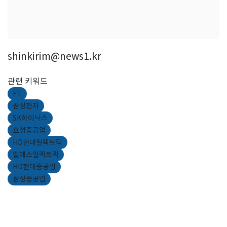
shinkirim@news1.kr
관련 키워드
FT
삼성전자
SK하이닉스
효성중공업
HD현대일렉트릭
엘에스일렉트릭
HD현대중공업
삼성중공업