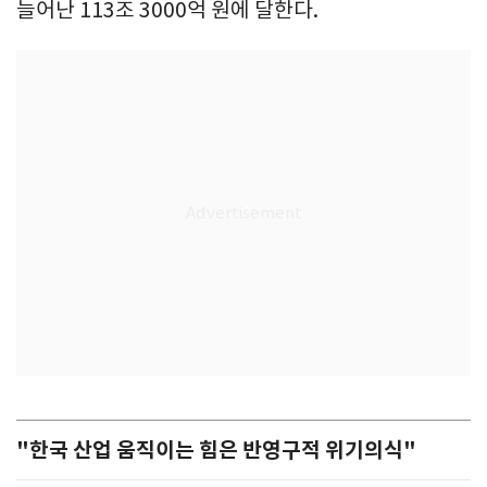
늘어난 113조 3000억 원에 달한다.
"한국 산업 움직이는 힘은 반영구적 위기의식"