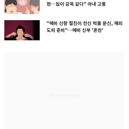
편…집이 감옥 같다" 아내 고통
"예비 신랑 절친이 전신 먹물 문신, 해외
도피 준비"…예비 신부 '혼란'