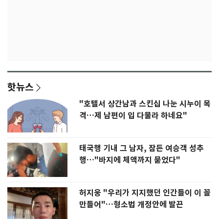
핫뉴스
"호텔서 상간남과 스킨십 나눈 시누이 목
격…제 남편이 입 다물라 하네요"
태국행 기내 그 남자, 잠든 여승객 성추
행…"바지에 체액까지 묻었다"
허지웅 "우리가 지지했던 인간들이 이 꼴
만들어"…형소법 개정안에 발끈