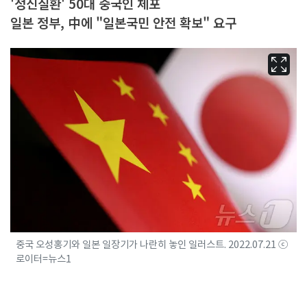
'정신질환' 50대 중국인 체포
일본 정부, 中에 "일본국민 안전 확보" 요구
중국 오성홍기와 일본 일장기가 나란히 놓인 일러스트. 2022.07.21 ⓒ
로이터=뉴스1