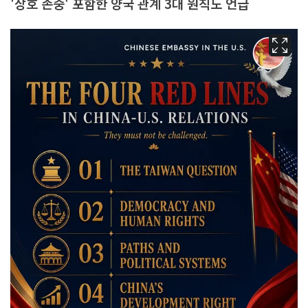
'상호 존중' 포함한 양국 관계 3대 원칙도 언급