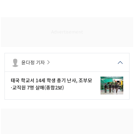
윤다정 기자
태국 학교서 14세 학생 총기 난사, 조부모
·교직원 7명 살해(종합2보)