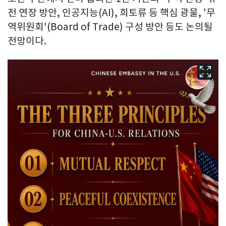
전 연장 방안, 인공지능(AI), 희토류 등 핵심 광물, '무
역위원회'(Board of Trade) 구성 방안 등도 논의될
전망이다.