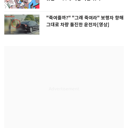
"죽여줄까?" "그래 죽여라" 보행자 향해
그대로 차량 돌진한 운전자[영상]