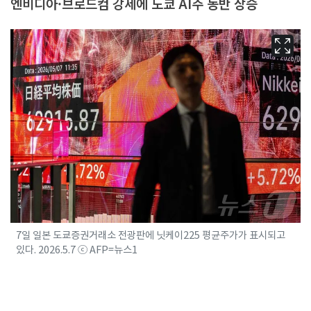
엔비디아·브로드컴 강세에 도쿄 AI주 동반 상승
7일 일본 도쿄증권거래소 전광판에 닛케이225 평균주가가 표시되고
있다. 2026.5.7 ⓒ AFP=뉴스1