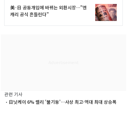
美·日 공동개입에 바뀌는 외환시장…"엔
캐리 공식 흔들린다"
관련 기사
日닛케이 6% 랠리 '불기둥'…사상 최고·역대 최대 상승폭