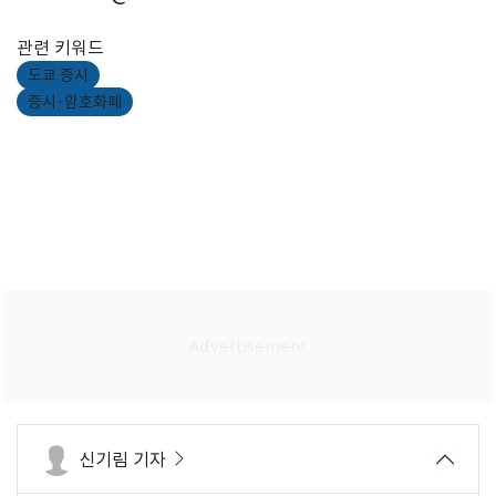
관련 키워드
도쿄 증시
증시·암호화폐
신기림 기자