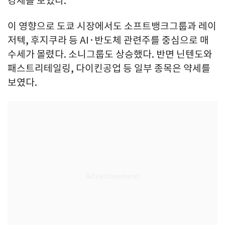
강세를 보였다.
이 영향으로 도쿄 시장에서도 소프트뱅크그룹과 레이
저텍, 후지쿠라 등 AI·반도체 관련주를 중심으로 매
수세가 몰렸다. 소니그룹도 상승했다. 반면 닌텐도와
패스트리테일링, 다이킨공업 등 일부 종목은 약세를
보였다.