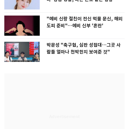
"예비 신랑 절친이 전신 먹물 문신, 해외
도피 준비"…예비 신부 '혼란'
박문성 "축구협, 심판 성접대…그곳 사
람들 얼마나 천박한지 보여준 것"