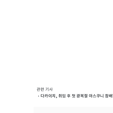
관련 기사
다카이치, 취임 후 첫 광복절 야스쿠니 참배