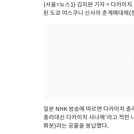
(서울=뉴스1) 김지완 기자 = 다카이치
된 도쿄 야스쿠니 신사의 춘계예대제(정
일본 NHK 방송에 따르면 다카이치 총
총리대신 다카이치 사나에'라고 적힌 
화분)라는 공물을 봉납했다.