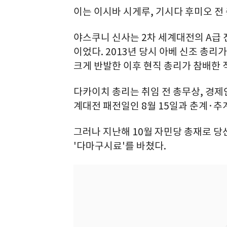
이는 이시바 시게루, 기시다 후미오 전
야스쿠니 신사는 2차 세계대전의 A급
이었다. 2013년 당시 아베 신조 총리
크게 반발한 이후 현직 총리가 참배한 
다카이치 총리는 취임 전 총무상, 경제안
계대전 패전일인 8월 15일과 춘계·추
그러나 지난해 10월 자민당 총재로 
'다마구시료'를 바쳤다.