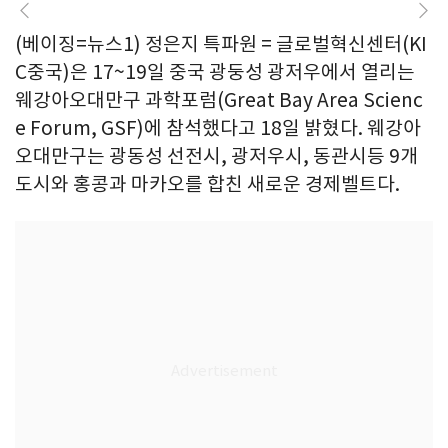
(베이징=뉴스1) 정은지 특파원 = 글로벌혁신센터(KI
C중국)은 17~19일 중국 광둥성 광저우에서 열리는
웨강아오대만구 과학포럼(Great Bay Area Scienc
e Forum, GSF)에 참석했다고 18일 밝혔다. 웨강아
오대만구는 광동성 선전시, 광저우시, 동관시등 9개
도시와 홍콩과 마카오를 합친 새로운 경제벨트다.