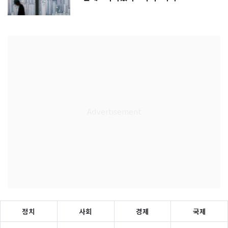
정치
사회
경제
국제