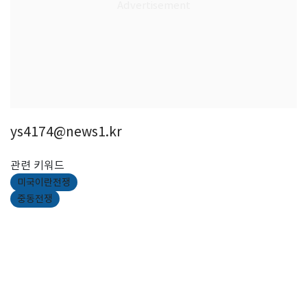
ys4174@news1.kr
관련 키워드
미국이란전쟁
중동전쟁