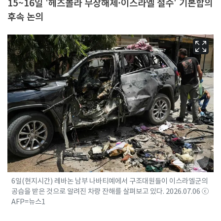
15~16일 '헤즈볼라 무장해제·이스라엘 철수' 기본합의
후속 논의
6일(현지시간) 레바논 남부 나바티예에서 구조대원들이 이스라엘군의
공습을 받은 것으로 알려진 차량 잔해를 살펴보고 있다. 2026.07.06 ⓒ
AFP=뉴스1