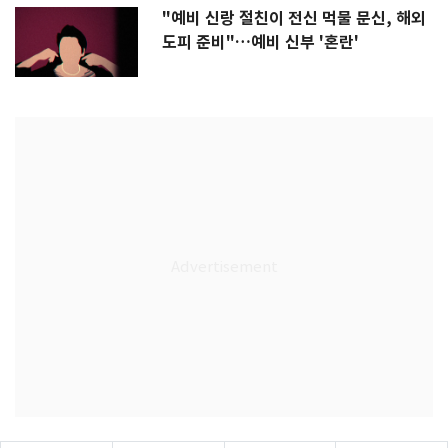
"예비 신랑 절친이 전신 먹물 문신, 해외
도피 준비"…예비 신부 '혼란'