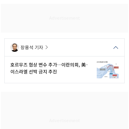
장용석 기자
호르무즈 협상 변수 추가…이란의회, 美·
이스라엘 선박 금지 추진