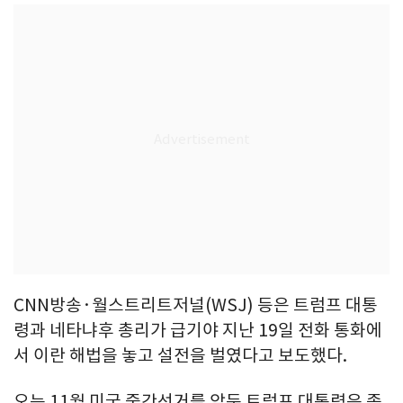
CNN방송·월스트리트저널(WSJ) 등은 트럼프 대통
령과 네타냐후 총리가 급기야 지난 19일 전화 통화에
서 이란 해법을 놓고 설전을 벌였다고 보도했다.
오는 11월 미국 중간선거를 앞둔 트럼프 대통령은 종