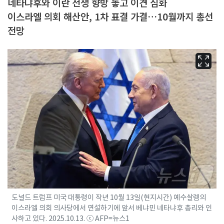
네타냐후와 이란 전쟁 향방 놓고 이견 심화
이스라엘 의회 해산안, 1차 표결 가결…10월까지 총선
전망
도널드 트럼프 미국 대통령이 작년 10월 13일(현지시간) 예수살렘의
이스라엘 의회 의사당에서 연설하기에 앞서 베냐민 네타냐후 총리와 인
사하고 있다. 2025.10.13. ⓒ AFP=뉴스1