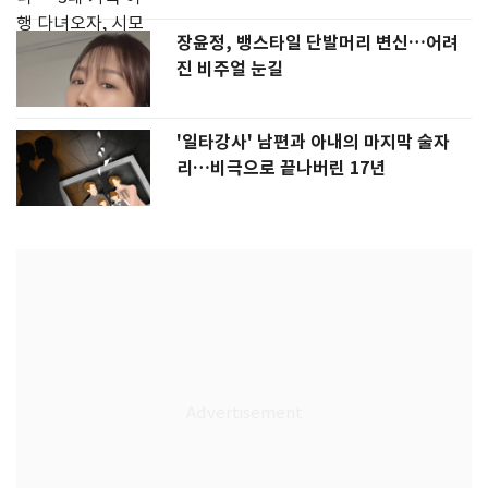
장윤정, 뱅스타일 단발머리 변신…어려
진 비주얼 눈길
'일타강사' 남편과 아내의 마지막 술자
리…비극으로 끝나버린 17년