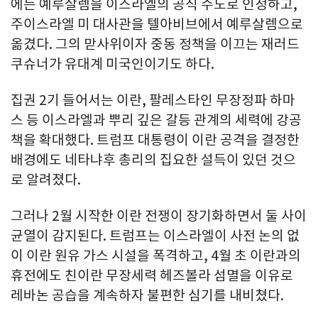
에는 예루살렘을 이스라엘의 공식 수도로 인정하고,
주이스라엘 미 대사관을 텔아비브에서 예루살렘으로
옮겼다. 그의 맏사위이자 중동 정책을 이끄는 재러드
쿠슈너가 유대계 미국인이기도 하다.
집권 2기 들어서는 이란, 팔레스타인 무장정파 하마
스 등 이스라엘과 뿌리 깊은 갈등 관계의 세력에 강공
책을 확대했다. 트럼프 대통령이 이란 공격을 결정한
배경에도 네타냐후 총리의 집요한 설득이 있던 것으
로 알려졌다.
그러나 2월 시작한 이란 전쟁이 장기화하면서 둘 사이
균열이 감지된다. 트럼프는 이스라엘이 사전 논의 없
이 이란 원유 가스 시설을 폭격하고, 4월 초 이란과의
휴전에도 친이란 무장세력 헤즈볼라 섬멸을 이유로
레바논 공습을 계속하자 불편한 심기를 내비쳤다.