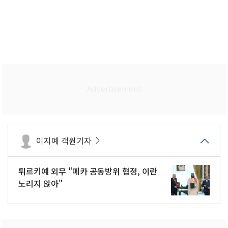
이지예 객원기자
튀르키예 외무 "메카 공동방위 협정, 이란
노리지 않아"