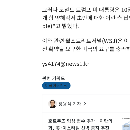
그러나 도널드 트럼프 미 대통령은 10
개 항 양해각서 초안에 대한 이란 측 답변을
ble)"고 밝혔다.
이와 관련 월스트리트저널(WSJ)은 이
전 확약을 요구한 미국의 요구를 충족
ys4174@news1.kr
관련 키워드
미국이란전쟁
장용석 기자
호르무즈 협상 변수 추가…이란의
회, 美·이스라엘 선박 금지 추진