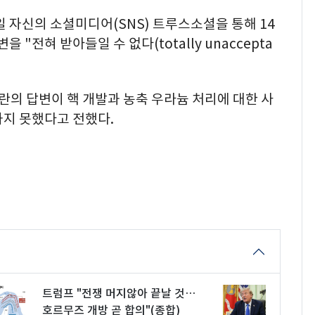
일 자신의 소셜미디어(SNS) 트루스소셜을 통해 14
 "전혀 받아들일 수 없다(totally unaccepta
란의 답변이 핵 개발과 농축 우라늄 처리에 대한 사
하지 못했다고 전했다.
트럼프 "전쟁 머지않아 끝날 것…
호르무즈 개방 곧 합의"(종합)