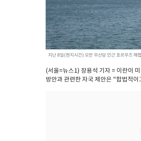
지난 8일(현지시간) 오만 무산담 인근 호르무즈 해협을 
(서울=뉴스1) 장용석 기자 = 이란이
방안과 관련한 자국 제안은 "합법적이