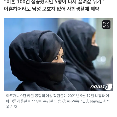
"이혼 100건 성공했지만 5명이 다시 끌려갈 위기"
이혼하더라도 남성 보호자 없어 사회생활에 제약
아프가니스탄 카불 공항의 여성 직원들이 2021년 9월 12일 니캅과 아
바야를 착용한 채 업무에 복귀한 모습. ⓒ AFP=뉴스1 ⓒ News1 최서
윤 기자