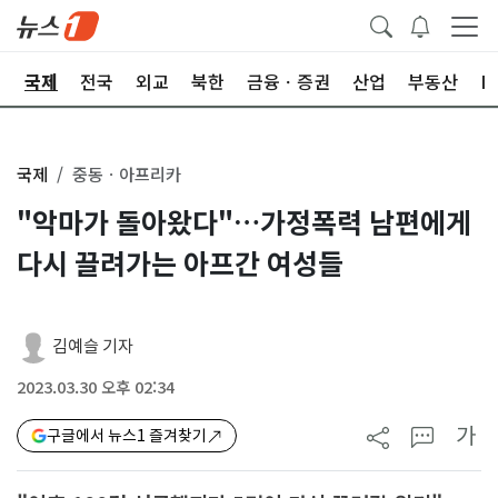
제
국제
전국
외교
북한
금융ㆍ증권
산업
부동산
I
국제
중동ㆍ아프리카
"악마가 돌아왔다"…가정폭력 남편에게
다시 끌려가는 아프간 여성들
김예슬 기자
2023.03.30 오후 02:34
가
구글에서 뉴스1 즐겨찾기