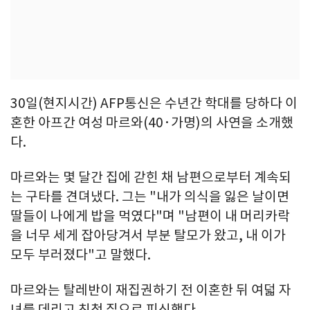
30일(현지시간) AFP통신은 수년간 학대를 당하다 이
혼한 아프간 여성 마르와(40·가명)의 사연을 소개했
다.
마르와는 몇 달간 집에 갇힌 채 남편으로부터 계속되
는 구타를 견뎌냈다. 그는 "내가 의식을 잃은 날이면
딸들이 나에게 밥을 먹였다"며 "남편이 내 머리카락
을 너무 세게 잡아당겨서 부분 탈모가 왔고, 내 이가
모두 부러졌다"고 말했다.
마르와는 탈레반이 재집권하기 전 이혼한 뒤 여덟 자
녀를 데리고 친척 집으로 피신했다.