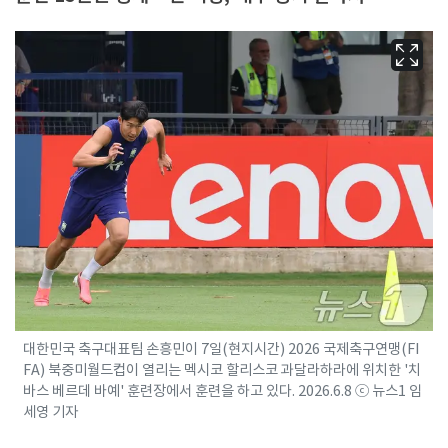
대한민국 축구대표팀 손흥민이 7일(현지시간) 2026 국제축구연맹(FI
FA) 북중미월드컵이 열리는 멕시코 할리스코 과달라하라에 위치한 '치
바스 베르데 바예' 훈련장에서 훈련을 하고 있다. 2026.6.8 ⓒ 뉴스1 임
세영 기자