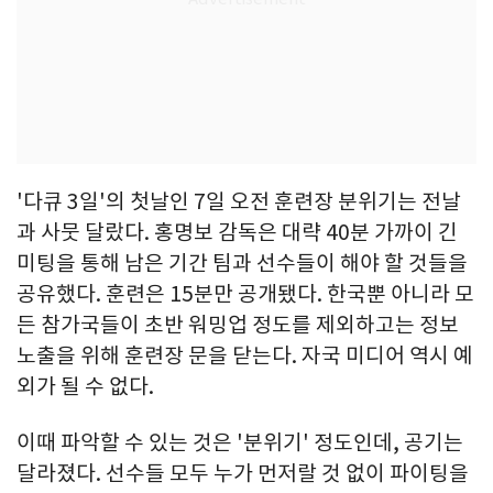
'다큐 3일'의 첫날인 7일 오전 훈련장 분위기는 전날
과 사뭇 달랐다. 홍명보 감독은 대략 40분 가까이 긴
미팅을 통해 남은 기간 팀과 선수들이 해야 할 것들을
공유했다. 훈련은 15분만 공개됐다. 한국뿐 아니라 모
든 참가국들이 초반 워밍업 정도를 제외하고는 정보
노출을 위해 훈련장 문을 닫는다. 자국 미디어 역시 예
외가 될 수 없다.
이때 파악할 수 있는 것은 '분위기' 정도인데, 공기는
달라졌다. 선수들 모두 누가 먼저랄 것 없이 파이팅을