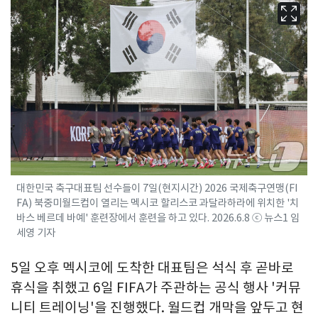
대한민국 축구대표팀 선수들이 7일(현지시간) 2026 국제축구연맹(FI
FA) 북중미월드컵이 열리는 멕시코 할리스코 과달라하라에 위치한 '치
바스 베르데 바예' 훈련장에서 훈련을 하고 있다. 2026.6.8 ⓒ 뉴스1 임
세영 기자
5일 오후 멕시코에 도착한 대표팀은 석식 후 곧바로
휴식을 취했고 6일 FIFA가 주관하는 공식 행사 '커뮤
니티 트레이닝'을 진행했다. 월드컵 개막을 앞두고 현