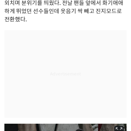
외치며 분위기를 띄웠다. 전날 팬들 앞에서 화기애애
하게 뛰었던 선수들인데 웃음기 싹 빼고 진지모드로
전환했다.