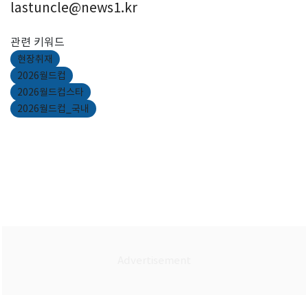
lastuncle@news1.kr
관련 키워드
현장취재
2026월드컵
2026월드컵스타
2026월드컵_국내