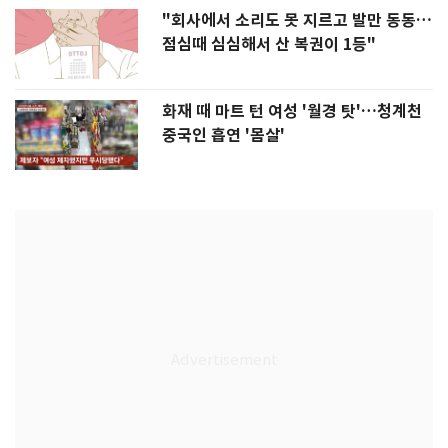
"회사에서 소리도 못 지르고 발만 동동…
점심때 심심해서 산 복권이 1등"
화재 때 마트 턴 여성 '월경 탓'…청계천
중국인 흡연 '몸살'