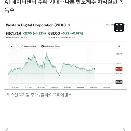
AI 데이터센터 수혜 기대…다른 반도체주 차익실현 속
독주
웨스턴디지털 주가 /출처:야후파이낸스