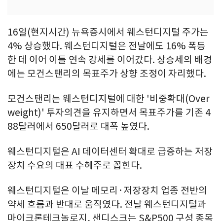
16일(현지시간) 뉴욕증시에서 웨스턴디지털 주가는
4% 상승했다. 웨스턴디지털은 전날에도 16% 폭등
한 데 이어 이틀 연속 강세를 이어갔다. 상승세의 배경
에는 모건스탠리의 목표주가 상향 조정이 자리했다.
모건스탠리는 웨스턴디지털에 대한 '비중확대(Over
weight)' 투자의견을 유지하면서 목표주가를 기존 4
88달러에서 650달러로 대폭 높였다.
웨스턴디지털은 AI 데이터센터 확대로 급증하는 저장
장치 수요의 대표 수혜주로 꼽힌다.
웨스턴디지털은 이날 메모리·저장장치 업종 전반의
약세 흐름과 반대로 움직였다. 전날 웨스턴디지털과
마이크론테크놀로지, 샌디스크는 S&P500 구성 종목