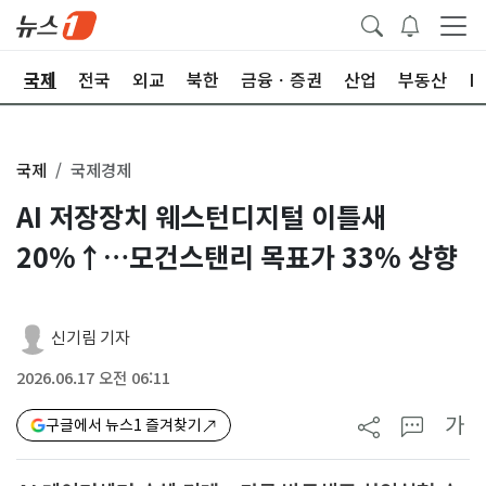
제
국제
전국
외교
북한
금융ㆍ증권
산업
부동산
I
국제
국제경제
AI 저장장치 웨스턴디지털 이틀새
20%↑…모건스탠리 목표가 33% 상향
신기림 기자
2026.06.17 오전 06:11
가
구글에서 뉴스1 즐겨찾기