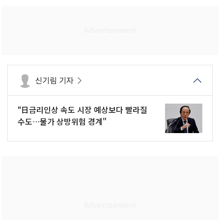
신기림 기자
"日금리인상 속도 시장 예상보다 빨라질
수도…물가 상방위험 경계"