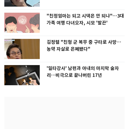
"친정엄마는 되고 시댁은 안 되냐"…3대
가족 여행 다녀오자, 시모 '발끈'
김정렬 "친형 군 복무 중 구타로 사망…
농약 자살로 은폐됐다"
'일타강사' 남편과 아내의 마지막 술자
리…비극으로 끝나버린 17년