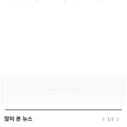
담
많이 본 뉴스
1
/
2