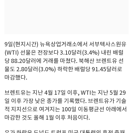
9일(현지시간) 뉴욕상업거래소에서 서부텍사스원유
(WTI) 선물은 전장보다 3.10달러(3.4%) 내린 배럴
당 88.20달러에 거래를 마쳤다. 북해산 브렌트유 선
물도 2.80달러(3.0%) 하락한 배럴당 91.45달러로
마감했다.
브렌트유는 지난 4월 17일 이후, WTI는 지난 5월 29
일 이후 가장 낮은 종가를 기록했다. 브렌트유가 기술
적 지지선으로 여겨지는 100일 이동평균선 아래에서
마감한 것도 올해 1월 이후 처음이다.
유가 하락은 도널드 트럼프 미국 대통령의 휴전 중재