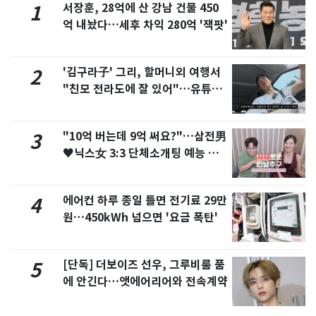
서장훈, 28억에 산 강남 건물 450
1
억 내놨다…세후 차익 280억 '잭팟'
'김구라子' 그리, 할머니외 여행서
2
"친모 전라도에 잘 있어"…유튜브
서 언급
"10억 버는데 9억 써요?"…삼전男
3
♥닉스女 3:3 단체소개팅 예능 화
제
에어컨 하루 종일 틀면 전기료 29만
4
원…450kWh 넘으면 '요금 폭탄'
[단독] 더보이즈 선우, 그루비룸 품
5
에 안긴다…앳에어리어와 전속계약