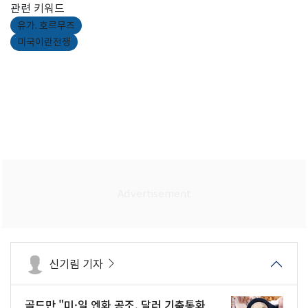
관련 키워드
유가. 호르무즈
미국이란전쟁
신기림 기자
골드만 "미·일 엔화 공조, 달러 기축통화