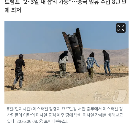
트럼프 "2~3일 내 합의 가능"…중국 원유 수입 8년 만
에 최저
8일(현지시간) 이스라엘 점령지 요르단강 서안 중부에서 이스라엘 정
착민들이 이란의 미사일 공격 이후 땅에 박힌 미사일 잔해를 바라보고
있다. 2026.06.08. ⓒ 로이터=뉴스1