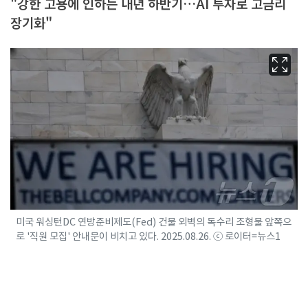
"강한 고용에 인하는 내년 하반기…AI 투자로 고금리
장기화"
미국 워싱턴DC 연방준비제도(Fed) 건물 외벽의 독수리 조형물 앞쪽으
로 '직원 모집' 안내문이 비치고 있다. 2025.08.26. ⓒ 로이터=뉴스1