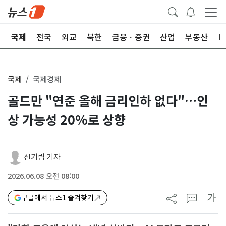
제
국제
전국
외교
북한
금융ㆍ증권
산업
부동산
I
국제
국제경제
골드만 "연준 올해 금리인하 없다"…인
상 가능성 20%로 상향
신기림 기자
2026.06.08 오전 08:00
가
구글에서 뉴스1 즐겨찾기