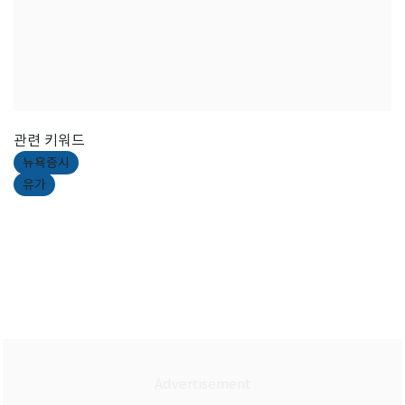
관련 키워드
뉴욕증시
유가