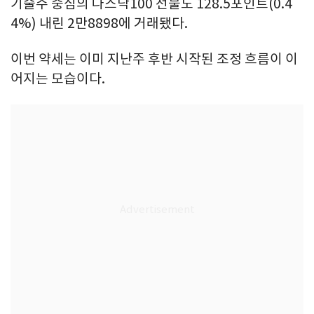
기술주 중심의 나스닥100 선물도 128.5포인트(0.4
4%) 내린 2만8898에 거래됐다.
이번 약세는 이미 지난주 후반 시작된 조정 흐름이 이
어지는 모습이다.