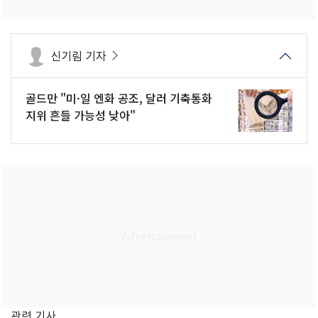
신기림 기자
골드만 "미·일 엔화 공조, 달러 기축통화
지위 흔들 가능성 낮아"
관련 기사