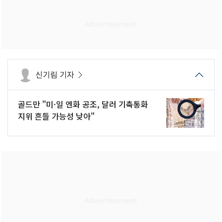
신기림 기자
골드만 "미·일 엔화 공조, 달러 기축통화
지위 흔들 가능성 낮아"