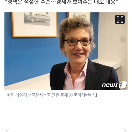
"정책은 적절한 수준…경제가 보여주는 대로 대응"
메리 데일리 샌프란시스코 연은 총재 ⓒ 로이터=뉴스1