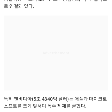
로 연결돼 있다.
특히 엔비디아(5조 4340억 달러)는 애플과 마이크로
소프트를 크게 앞서며 독주 체제를 굳혔다.