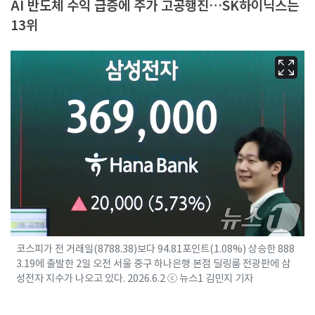
AI 반도체 수익 급증에 주가 고공행진…SK하이닉스는
13위
코스피가 전 거래일(8788.38)보다 94.81포인트(1.08%) 상승한 888
3.19에 출발한 2일 오전 서울 중구 하나은행 본점 딜링룸 전광판에 삼
성전자 지수가 나오고 있다. 2026.6.2 ⓒ 뉴스1 김민지 기자