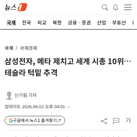
제
국제
전국
외교
북한
금융ㆍ증권
산업
부동산
I
국제
국제경제
삼성전자, 메타 제치고 세계 시총 10위…
테슬라 턱밑 추격
신기림 기자
업데이트 2026.06.02 오후 04:01
가
구글에서 뉴스1 즐겨찾기