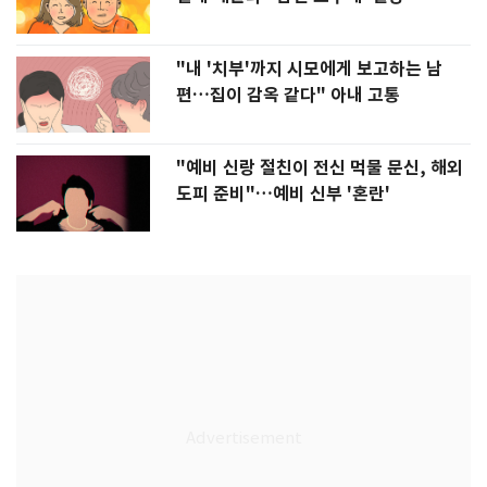
"내 '치부'까지 시모에게 보고하는 남
편…집이 감옥 같다" 아내 고통
"예비 신랑 절친이 전신 먹물 문신, 해외
도피 준비"…예비 신부 '혼란'