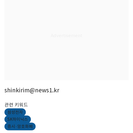
shinkirim@news1.kr
관련 키워드
삼성전자
SK하이닉스
증시·암호화폐