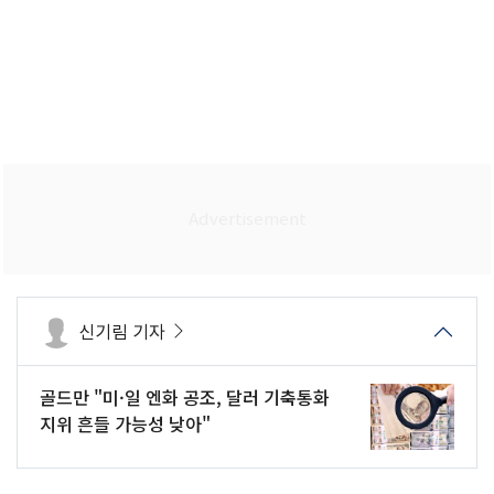
신기림 기자
골드만 "미·일 엔화 공조, 달러 기축통화
지위 흔들 가능성 낮아"